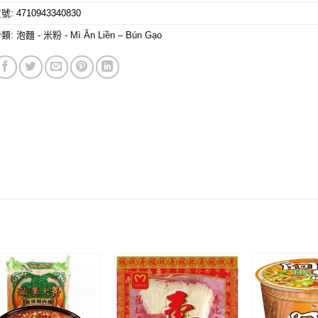
貨號:
4710943340830
分類:
泡麵 - 米粉 - Mì Ăn Liền – Bún Gạo