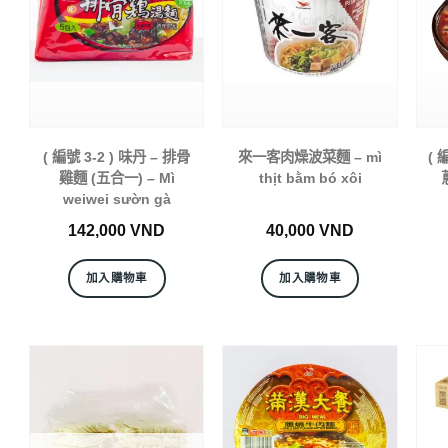
( 編號 3-2 ) 味丹 – 排骨
來一客肉燥波菜麵 – mì
( 
雞麵 (五合一) – Mì
thịt bằm bó xôi
weiwei sườn gà
142,000
VND
40,000
VND
加入購物車
加入購物車