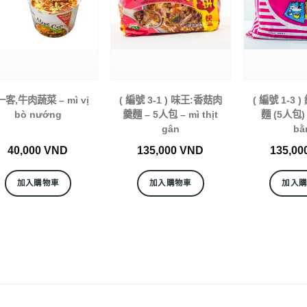
客,牛肉蔬菜 – mì vị
( 編號 3-1 ) 味王:香菇肉
( 編號 1-3 
bò nướng
羹麵 – 5人包 – mì thịt
麵 (5人包) –
gân
bằ
40,000
VND
135,000
VND
135,00
加入購物車
加入購物車
加入