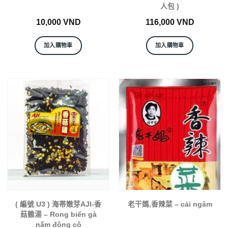
人包 )
10,000
VND
116,000
VND
加入購物車
加入購物車
( 編號 U3 ) 海帯嫩芽AJI-香
老干媽,香辣菜 – cải ngâm
菇雞湯 – Rong biển gà
nấm đông cô