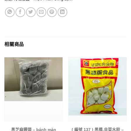
相關商品
黑芝麻饅頭 – bánh màn
( 編號 137 ) 黑橋,韭菜水餃 –