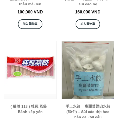
thầu mè đen
sủi cảo hẹ
100,000
VND
160,000
VND
加入購物車
加入購物車
( 編號 118 ) 桂冠 燕餃 –
手工水饺 – 高麗菜鮮肉水餃
Bánh xếp yến
(50个) – Sủi cảo thịt heo
bắp cải (50 cái)