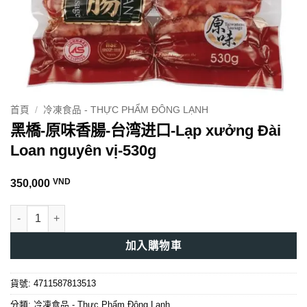
首頁
/
冷凍食品 - THỰC PHẨM ĐÔNG LẠNH
黑橋-原味香腸-台湾进口-Lạp xưởng Đài
Loan nguyên vị-530g
VND
350,000
黑橋-原味香腸-台湾进口-Lạp xưởng Đài Loan nguyên vị-530g 數
加入購物車
貨號:
4711587813513
分類:
冷凍食品 - Thực Phẩm Đông Lạnh