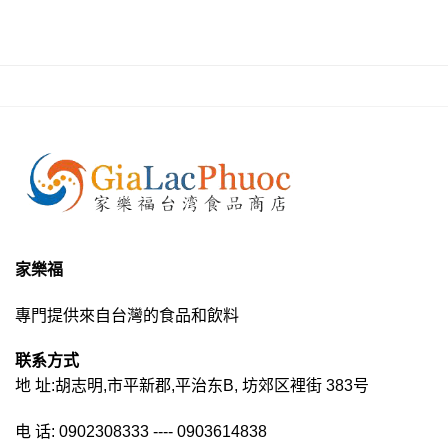
家樂福
專門提供來自台灣的食品和飲料
联系方式
地 址:胡志明,市平新郡,平治东B, 坊郊区裡街 383号
电 话: 0902308333 ---- 0903614838