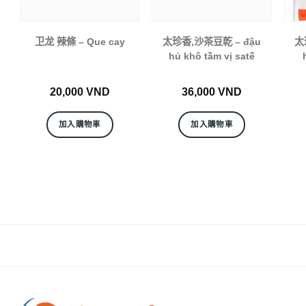
卫龙 辣條 – Que cay
太珍香,沙茶豆乾 – đậu
太
hủ khô tầm vị satế
20,000
VND
36,000
VND
加入購物車
加入購物車