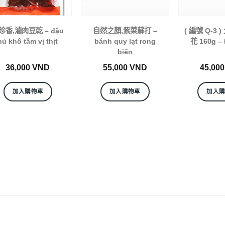
珍香,滷肉豆乾 – đậu
自然之顏,紫菜蘇打 –
( 編號 Q-3 
hủ khô tầm vị thịt
bánh quy lạt rong
花 160g –
biển
36,000
VND
55,000
VND
45,00
加入購物車
加入購物車
加入