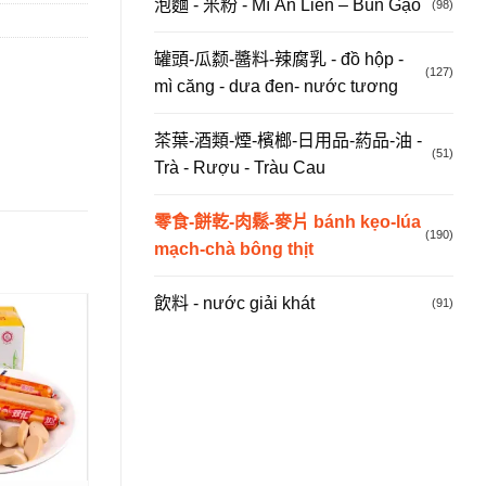
泡麵 - 米粉 - Mì Ăn Liền – Bún Gạo
(98)
罐頭-瓜颣-醬料-辣腐乳 - đồ hộp -
(127)
mì căng - dưa đen- nước tương
茶葉-酒類-煙-檳榔-日用品-葯品-油 -
(51)
Trà - Rượu - Tràu Cau
零食-餅乾-肉鬆-麥片 bánh kẹo-lúa
(190)
mạch-chà bông thịt
飲料 - nước giải khát
(91)