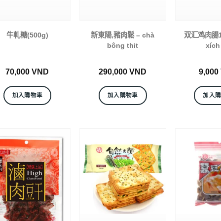
牛軋糖(500g)
新東陽,豬肉鬆 – chà
双汇鸡肉腸1 
bông thit
xích
70,000
VND
290,000
VND
9,000
加入購物車
加入購物車
加入