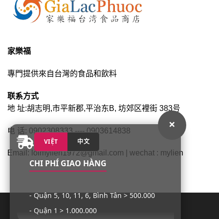
家樂福
專門提供來自台灣的食品和飲料
联系方式
地 址:胡志明,市平新郡,平治东B, 坊郊区裡街 383号
×
电 话: 0902308333 ---- 0903614838
VIỆT
中文
Email: loimylien1972@gmail.com | wechat : mylien
CHI PHÍ GIAO HÀNG
- Quận 5, 10, 11, 6, Bình Tân > 500.000
- Quận 1 > 1.000.000