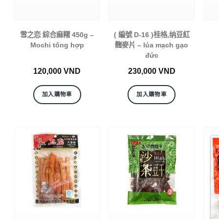
雪之恋 綜合麻糬 450g –
( 編號 D-16 )桂格,纳豆紅
Mochi tổng hợp
麴麥片 – lúa mạch gạo
đức
120,000
VND
230,000
VND
加入購物車
加入購物車