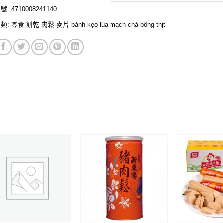
貨號:
4710008241140
分類:
零食-餅乾-肉鬆-麥片 bánh kẹo-lúa mạch-chà bông thịt