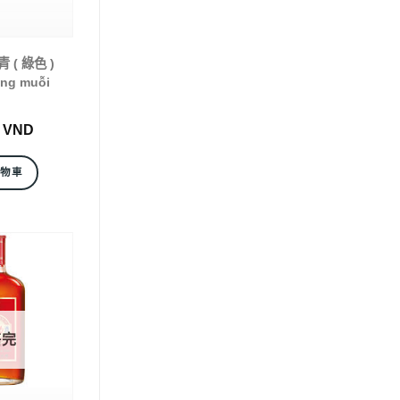
( 綠色 )
ng muỗi
0
VND
購物車
售完