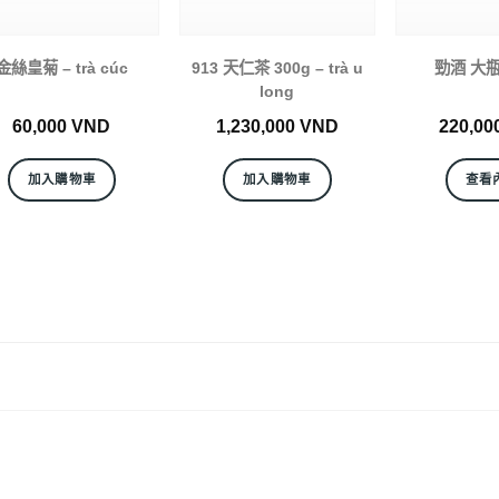
金絲皇菊 – trà cúc
913 天仁茶 300g – trà u
勁酒 大瓶 
long
60,000
VND
1,230,000
VND
220,00
加入購物車
加入購物車
查看