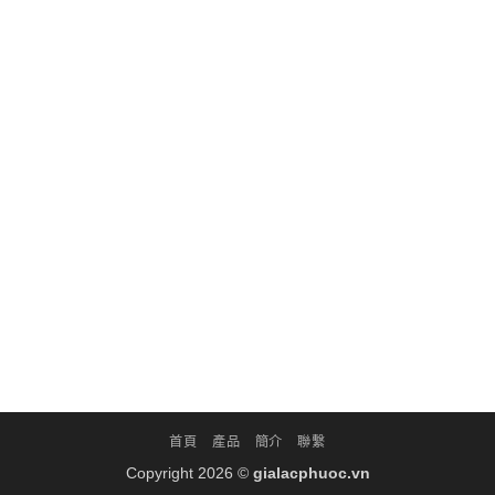
首頁
產品
簡介
聯繫
Copyright 2026 ©
gialacphuoc.vn