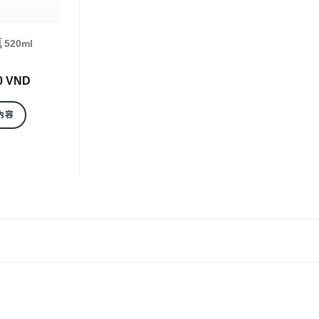
520ml
0
VND
內容