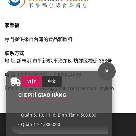
家樂福
專門提供來自台灣的食品和飲料
联系方式
地 址:胡志明,市平新郡,平治东B, 坊郊区裡街 383号
×
电 话: 0902308333 ---- 0903614838
VIỆT
中文
Email: loimylien1972@gmail.com | wechat : mylien
CHI PHÍ GIAO HÀNG
- Quận 5, 10, 11, 6, Bình Tân > 500.000
- Quận 1 > 1.000.000