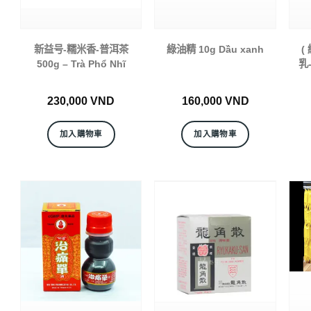
新益号-糯米香-普洱茶
綠油精 10g Dầu xanh
(
500g – Trà Phổ Nhĩ
乳
230,000
VND
160,000
VND
加入購物車
加入購物車