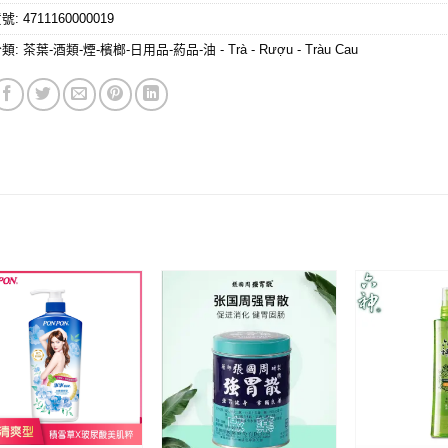
貨號:
4711160000019
分類:
茶葉-酒類-煙-檳榔-日用品-葯品-油 - Trà - Rượu - Tràu Cau