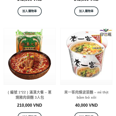
加入購物車
加入購物車
( 編號 1*22 ) 滿漢大餐 – 蔥
來一客肉燥波菜麵 – mì thịt
燒豬肉袋麵 3人包
bằm bó xôi
210,000
VND
40,000
VND