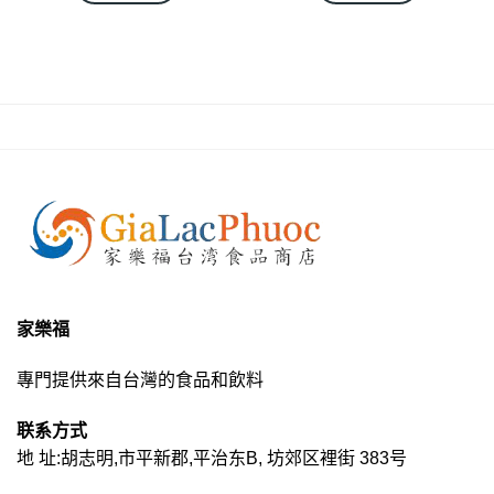
家樂福
專門提供來自台灣的食品和飲料
联系方式
地 址:胡志明,市平新郡,平治东B, 坊郊区裡街 383号