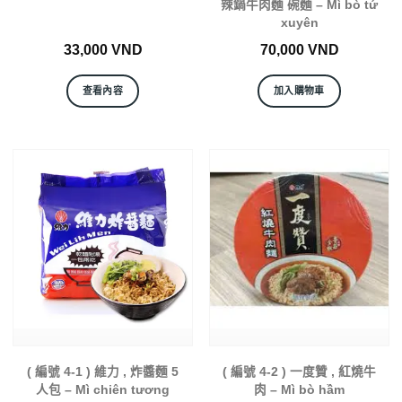
辣鍋牛肉麵 碗麵 – Mì bò tứ
xuyên
33,000
VND
70,000
VND
查看內容
加入購物車
( 編號 4-1 ) 維力 , 炸醬麵 5
( 編號 4-2 ) 一度贊 , 紅燒牛
人包 – Mì chiên tương
肉 – Mì bò hầm