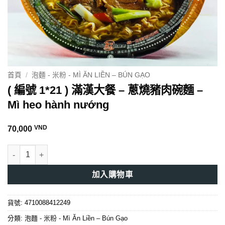
首頁
/
泡麵 - 米粉 - MÌ ĂN LIỀN – BÚN GẠO
( 編號 1*21 ) 滿漢大餐 – 蔥燒豬肉碗麵 –
Mì heo hành nướng
VND
70,000
( 編號 1*21 ) 滿漢大餐 - 蔥燒豬肉碗麵 - Mì heo hành nướng 數量
加入購物車
貨號:
4710088412249
分類:
泡麵 - 米粉 - Mì Ăn Liền – Bún Gạo