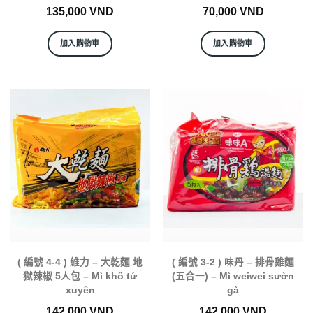
135,000
VND
70,000
VND
加入購物車
加入購物車
( 編號 4-4 ) 維力 – 大乾麵 地
( 編號 3-2 ) 味丹 – 排骨雞麵
獄辣椒 5人包 – Mì khô tứ
(五合一) – Mì weiwei sườn
xuyên
gà
142,000
VND
142,000
VND