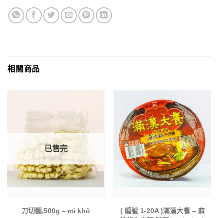
相關商品
已售完
刀切麵,500g – mì khô
( 編號 1-20A )滿漢大餐 – 麻