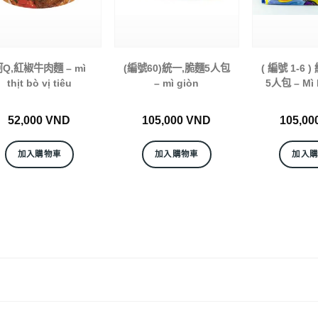
阿Q,紅椒牛肉麵 – mì
(編號60)統一,脆麵5人包
( 編號 1-6 
thịt bò vị tiêu
– mì giòn
5人包 – Mì 
52,000
VND
105,000
VND
105,00
加入購物車
加入購物車
加入