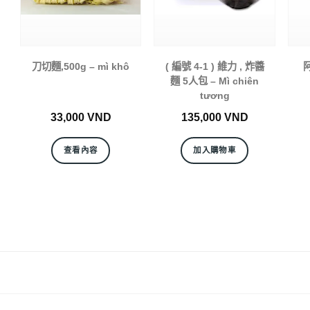
刀切麵,500g – mì khô
( 編號 4-1 ) 維力 , 炸醬
麵 5人包 – Mì chiên
tương
33,000
VND
135,000
VND
查看內容
加入購物車