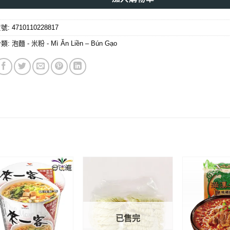
貨號:
4710110228817
分類:
泡麵 - 米粉 - Mì Ăn Liền – Bún Gạo
已售完