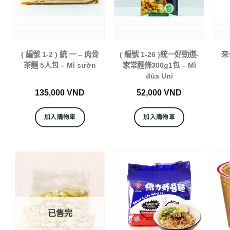
( 編號 1-2 ) 統 一 – 肉骨
( 編號 1-26 )統一好勁道-
來
茶麵 5人包 – Mì sườn
家常麵條300g1包 – Mì
đũa Uni
135,000
VND
52,000
VND
加入購物車
加入購物車
已售完