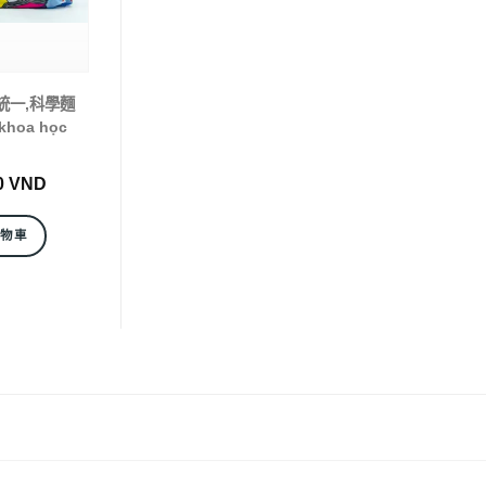
) 統一,科學麵
khoa học
0
VND
購物車