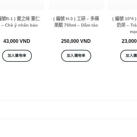
 編號R-1 ) 愛之味 薏仁
( 編號 H-3 ) 工研 – 多蘋
( 編號 10*4 
 – Chè ý nhân bảo
果醋 750ml – Dấm táo
奶茶 – Trà
mạ
43,000
VND
250,000
VND
23,00
加入購物車
加入購物車
加入