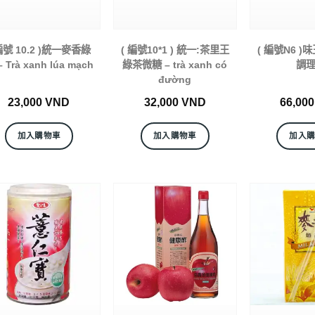
編號 10.2 )統一麥香綠
( 編號10*1 ) 統一:茶里王
( 編號N6 )
– Trà xanh lúa mạch
綠茶微糖 – trà xanh có
調
đường
23,000
VND
32,000
VND
66,00
加入購物車
加入購物車
加入