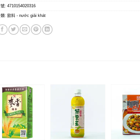
貨號:
4710154020316
分類:
飲料 - nước giải khát