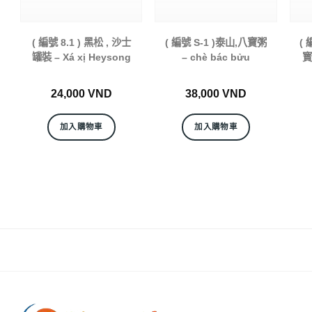
( 編號 8.1 ) 黑松 , 沙士
( 編號 S-1 )泰山,八寶粥
(
罐裝 – Xá xị Heysong
– chè bác bửu
寳
24,000
VND
38,000
VND
加入購物車
加入購物車