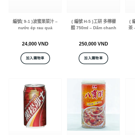
編號( 9-1 )波蜜果菜汁 –
( 編號 H-5 )工研 多檸檬
( 
nước ép rau quả
醋 750ml – Dấm chanh
茶 
24,000
VND
250,000
VND
加入購物車
加入購物車