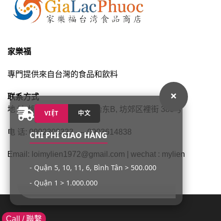
家樂福
專門提供來自台灣的食品和飲料
×
联系方式
地 址:胡志明,市平新郡,平治东B, 坊郊区裡街 383号
VIỆT
中文
电 话: 0902308333 ---- 0903614838
CHI PHÍ GIAO HÀNG
Email: loimylien1972@gmail.com | wechat : mylien
- Quận 5, 10, 11, 6, Bình Tân > 500.000
- Quận 1 > 1.000.000
- Quận 3, 4, Tân Phú, Tân Bình > 1.000.000
Call / 聯繫