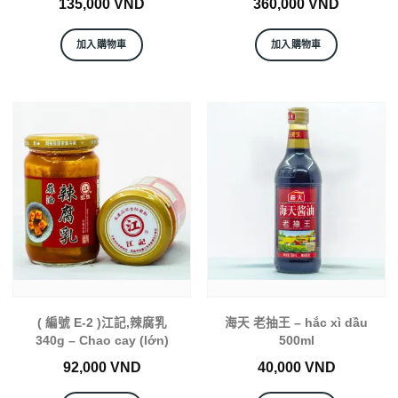
135,000
VND
360,000
VND
加入購物車
加入購物車
( 編號 E-2 )江記,辣腐乳
海天 老抽王 – hắc xì dầu
340g – Chao cay (lớn)
500ml
92,000
VND
40,000
VND