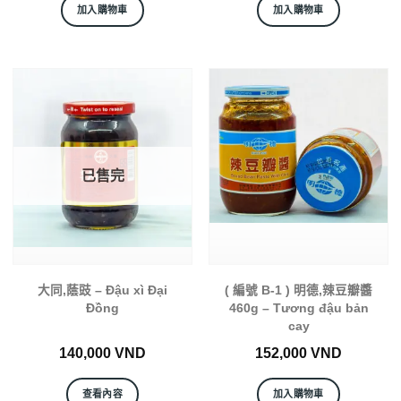
加入購物車
加入購物車
已售完
大同,蔭豉 – Đậu xì Đại
( 編號 B-1 ) 明德,辣豆瓣醬
Đồng
460g – Tương đậu bản
cay
140,000
VND
152,000
VND
查看內容
加入購物車