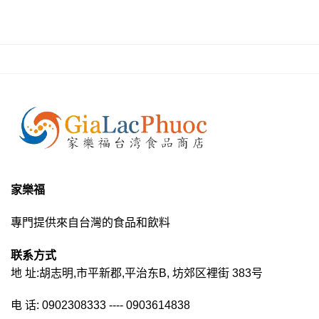
家樂福
專門提供來自台灣的食品和飲料
联系方式
地 址:胡志明,市平新郡,平治东B, 坊郊区裡街 383号
电 话: 0902308333 ---- 0903614838