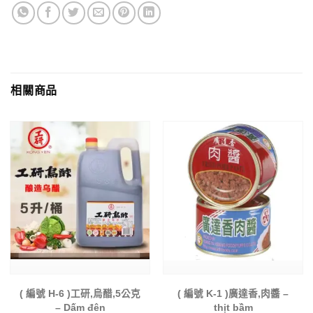
相關商品
( 編號 H-6 )工研,烏醋,5公克
( 編號 K-1 )廣達香,肉醬 –
– Dấm đên
thịt bầm