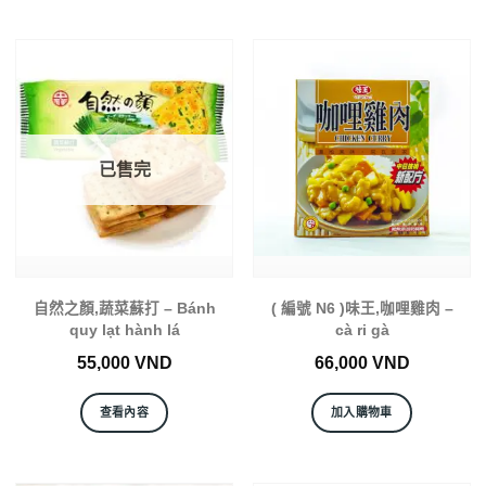
已售完
自然之顏,蔬菜蘇打 – Bánh
( 編號 N6 )味王,咖哩雞肉 –
quy lạt hành lá
cà ri gà
55,000
VND
66,000
VND
查看內容
加入購物車