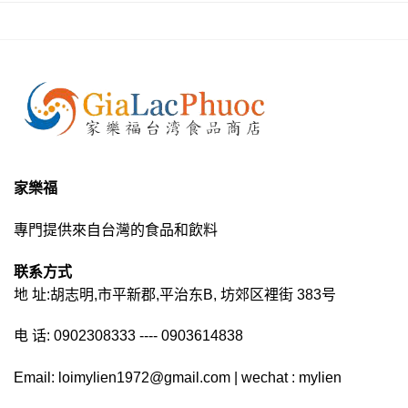
家樂福
專門提供來自台灣的食品和飲料
联系方式
地 址:胡志明,市平新郡,平治东B, 坊郊区裡街 383号
电 话: 0902308333 ---- 0903614838
Email: loimylien1972@gmail.com | wechat : mylien