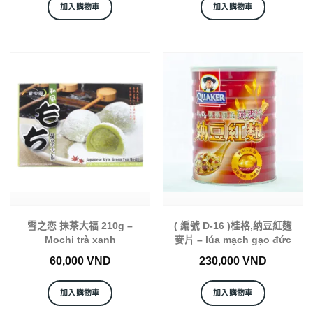
加入購物車
加入購物車
雪之恋 抺茶大福 210g –
( 編號 D-16 )桂格,纳豆紅麴
Mochi trà xanh
麥片 – lúa mạch gạo đức
60,000
VND
230,000
VND
加入購物車
加入購物車