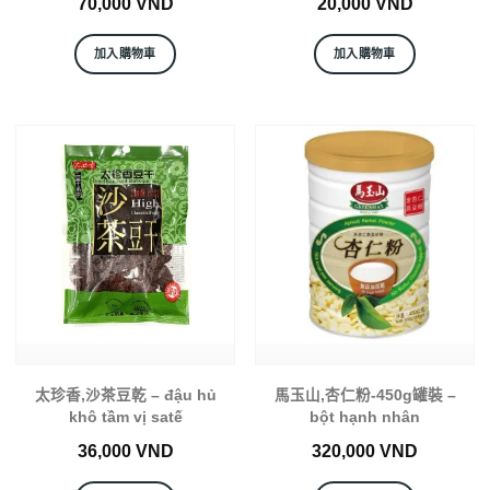
70,000
VND
20,000
VND
加入購物車
加入購物車
太珍香,沙茶豆乾 – đậu hủ
馬玉山,杏仁粉-450g罐裝 –
khô tầm vị satế
bột hạnh nhân
36,000
VND
320,000
VND