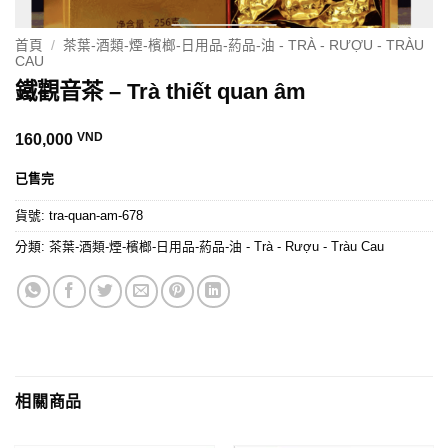
首頁
/
茶葉-酒類-煙-檳榔-日用品-葯品-油 - TRÀ - RƯỢU - TRÀU
CAU
鐵觀音茶 – Trà thiết quan âm
VND
160,000
已售完
貨號:
tra-quan-am-678
分類:
茶葉-酒類-煙-檳榔-日用品-葯品-油 - Trà - Rượu - Tràu Cau
相關商品