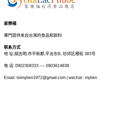
家樂福
專門提供來自台灣的食品和飲料
联系方式
地 址:胡志明,市平新郡,平治东B, 坊郊区裡街 383号
电 话: 0902308333 ---- 0903614838
Email: loimylien1972@gmail.com | wechat : mylien