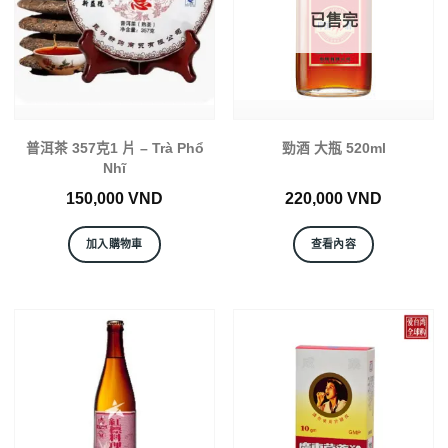
已售完
普洱茶 357克1 片 – Trà Phổ
勁酒 大瓶 520ml
Nhĩ
150,000
VND
220,000
VND
加入購物車
查看內容