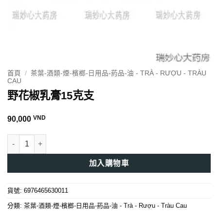
首頁
/
茶葉-酒類-煙-檳榔-日用品-葯品-油 - TRÀ - RƯỢU - TRÀU
CAU
野花椒乳膏15克支
VND
90,000
野花椒乳膏15克支 數量
加入購物車
貨號:
6976465630011
分類:
茶葉-酒類-煙-檳榔-日用品-葯品-油 - Trà - Rượu - Tràu Cau