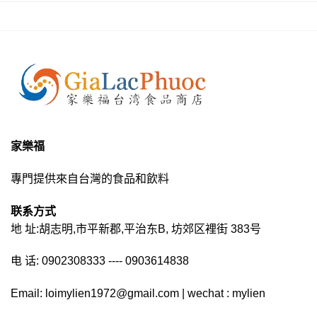
家樂福
專門提供來自台灣的食品和飲料
联系方式
地 址:胡志明,市平新郡,平治东B, 坊郊区裡街 383号
电 话: 0902308333 ---- 0903614838
Email: loimylien1972@gmail.com | wechat : mylien