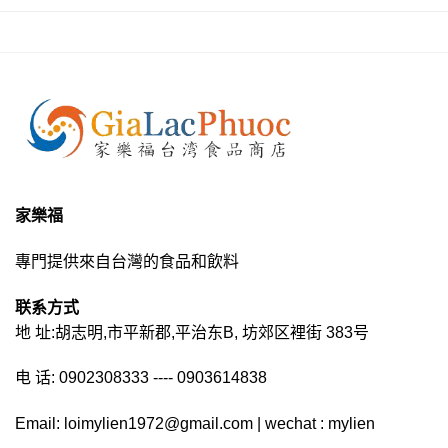
家樂福
專門提供來自台灣的食品和飲料
联系方式
地 址:胡志明,市平新郡,平治东B, 坊郊区裡街 383号
电 话: 0902308333 ---- 0903614838
Email: loimylien1972@gmail.com | wechat : mylien