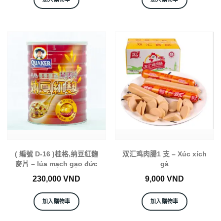
( 編號 D-16 )桂格,纳豆紅麴
双汇鸡肉腸1 支 – Xúc xích
麥片 – lúa mạch gạo đức
gà
230,000
VND
9,000
VND
加入購物車
加入購物車