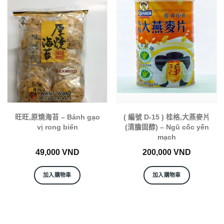
旺旺,原燒海苔 – Bánh gạo
( 編號 D-15 ) 桂格,大燕麥片
vị rong biển
(清膽固醇) – Ngũ cốc yến
mạch
49,000
VND
200,000
VND
加入購物車
加入購物車