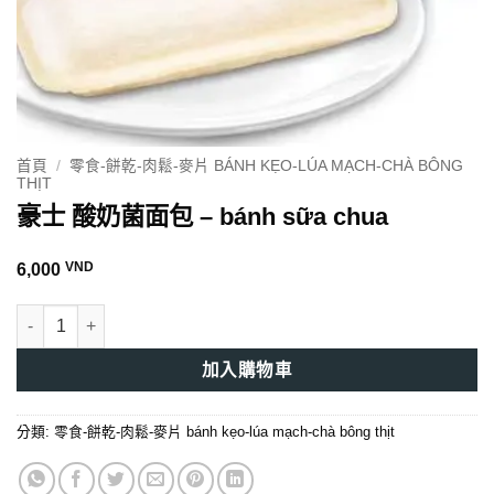
首頁
/
零食-餅乾-肉鬆-麥片 BÁNH KẸO-LÚA MẠCH-CHÀ BÔNG
THỊT
豪士 酸奶菌面包 – bánh sữa chua
VND
6,000
豪士 酸奶菌面包 - bánh sữa chua 數量
加入購物車
分類:
零食-餅乾-肉鬆-麥片 bánh kẹo-lúa mạch-chà bông thịt