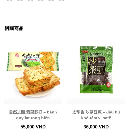
相關商品
自然之顏,紫菜蘇打 – bánh
太珍香,沙茶豆乾 – đậu hủ
quy lạt rong biển
khô tầm vị satế
55,000
VND
36,000
VND