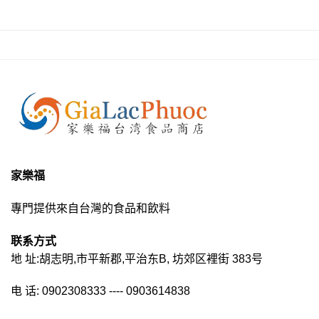
家樂福
專門提供來自台灣的食品和飲料
联系方式
地 址:胡志明,市平新郡,平治东B, 坊郊区裡街 383号
电 话: 0902308333 ---- 0903614838