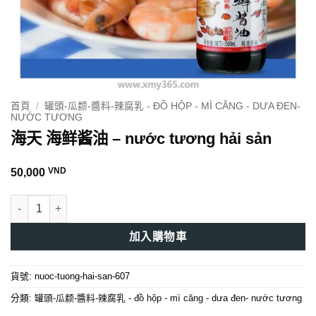
首頁
/
罐頭-瓜颣-醬料-辣腐乳 - ĐỒ HỘP - MÌ CĂNG - DƯA ĐEN-
NƯỚC TƯƠNG
海天 海鲜酱油 – nước tương hải sản
VND
50,000
海天 海鲜酱油 - nước tương hải sản 數量
加入購物車
貨號:
nuoc-tuong-hai-san-607
分類:
罐頭-瓜颣-醬料-辣腐乳 - đồ hộp - mì căng - dưa đen- nước tương