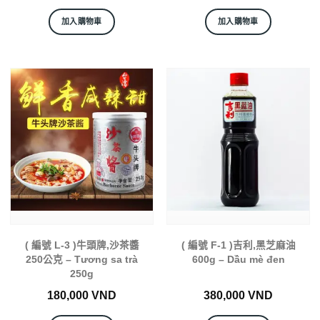
加入購物車
加入購物車
( 編號 L-3 )牛頭牌,沙茶醬
( 編號 F-1 )吉利,黑芝麻油
250公克 – Tương sa trà
600g – Dầu mè đen
250g
180,000
VND
380,000
VND