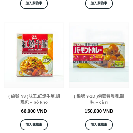
加入購物車
加入購物車
( 編號 N3 )味王,紅燒牛腩,調
( 編號 Y-1D )佛蒙特咖哩,甜
理包 – bò kho
味 – cà ri
66,000
VND
150,000
VND
加入購物車
加入購物車