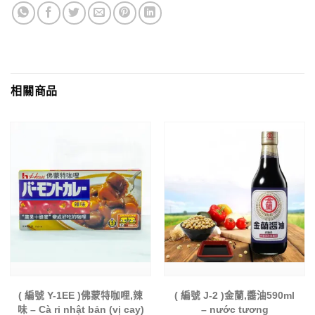
相關商品
( 編號 Y-1EE )佛蒙特咖哩,辣
( 編號 J-2 )金蘭,醬油590ml
味 – Cà ri nhật bản (vị cay)
– nước tương