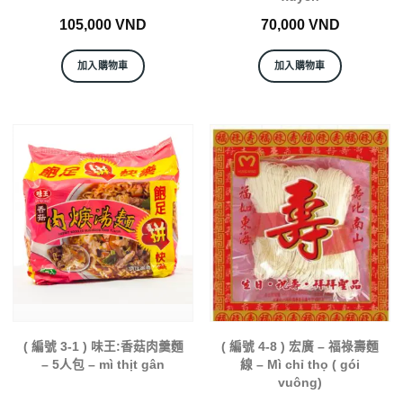
105,000
VND
70,000
VND
加入購物車
加入購物車
( 編號 3-1 ) 味王:香菇肉羹麵
( 編號 4-8 ) 宏廣 – 福祿壽麵
– 5人包 – mì thịt gân
線 – Mì chỉ thọ ( gói
vuông)