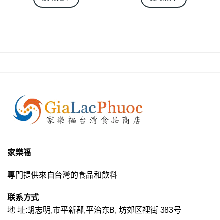
家樂福
專門提供來自台灣的食品和飲料
联系方式
地 址:胡志明,市平新郡,平治东B, 坊郊区裡街 383号