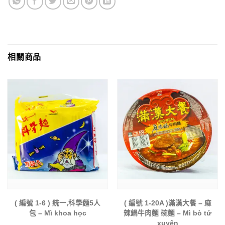
相關商品
( 編號 1-6 ) 統一,科學麵5人
( 編號 1-20A )滿漢大餐 – 麻
包 – Mì khoa học
辣鍋牛肉麵 碗麵 – Mì bò tứ
xuyên