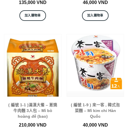
135,000
VND
46,000
VND
加入購物車
加入購物車
( 編號 1-1 )滿漢大餐 – 蔥燒
( 編號 1-9 ) 來一客 , 韓式泡
牛肉麵 3人包 – Mì bò
菜麵 – Mì kim chi Hàn
hoàng đế (bao)
Quốc
210,000
VND
40,000
VND