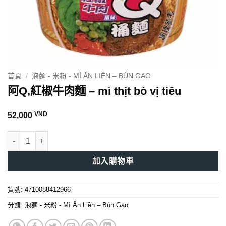
首頁
/
泡麵 - 米粉 - MÌ ĂN LIỀN – BÚN GẠO
阿Q,紅椒牛肉麵 – mì thịt bò vị tiêu
VND
52,000
阿Q,紅椒牛肉麵 - mì thịt bò vị tiêu 數量
加入購物車
貨號:
4710088412966
分類:
泡麵 - 米粉 - Mì Ăn Liền – Bún Gạo