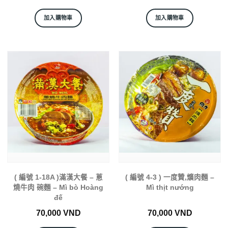
加入購物車
加入購物車
( 編號 1-18A )滿漢大餐 – 蔥
( 編號 4-3 ) 一度贊,爌肉麵 –
燒牛肉 碗麵 – Mì bò Hoàng
Mì thịt nướng
đế
70,000
VND
70,000
VND