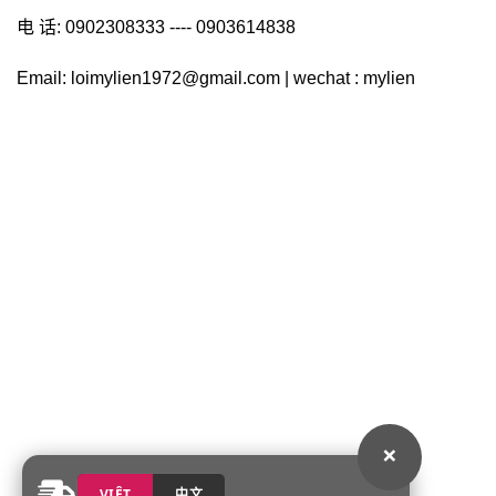
电 话: 0902308333 ---- 0903614838
Email: loimylien1972@gmail.com | wechat : mylien
×
VIỆT
中文