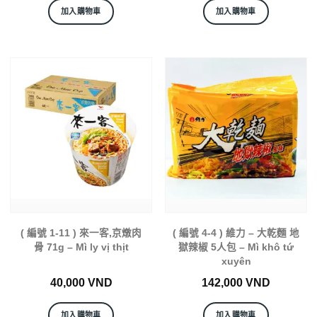
加入購物車
加入購物車
( 編號 1-11 ) 來一客,京燉肉
( 編號 4-4 ) 維力 – 大乾麵 地
骨 71g – Mì ly vị thịt
獄辣椒 5人包 – Mì khô tứ
xuyên
40,000
VND
142,000
VND
加入購物車
加入購物車