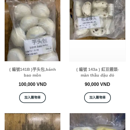
( 編號141B )芋头包,bánh
( 編號 143a ) 紅豆饅頭-
bao môn
màn thầu đậu đỏ
100,000
VND
90,000
VND
加入購物車
加入購物車