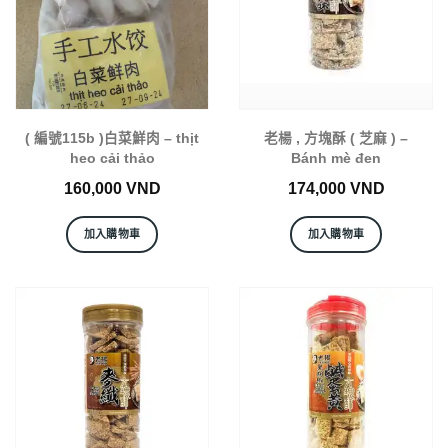
( 編號115b )白菜鮮肉 – thịt
老楊 , 方塊酥 ( 芝麻 ) –
heo cải thảo
Bánh mè đen
160,000
VND
174,000
VND
加入購物車
加入購物車