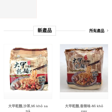
新產品
所有產品
大甲乾麵,沙茶,Mì khô sa
大甲乾麵,香辣味-Mì khô
trà
cay