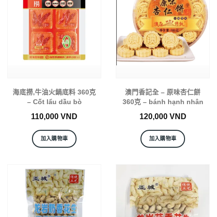
海底撈,牛油火鍋底料 360克
澳門香記全 – 原味杏仁餅
– Cốt lẩu dầu bò
360克 – bánh hạnh nhân
110,000
VND
120,000
VND
加入購物車
加入購物車