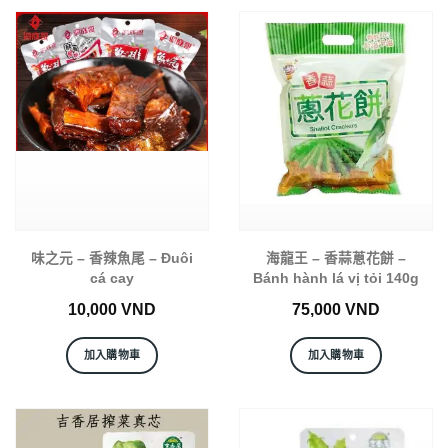
味之元 – 香辣魚尾 – Đuôi
海龍王 – 香蒜蔥花餅 –
cá cay
Bánh hành lá vị tỏi 140g
10,000
VND
75,000
VND
加入購物車
加入購物車