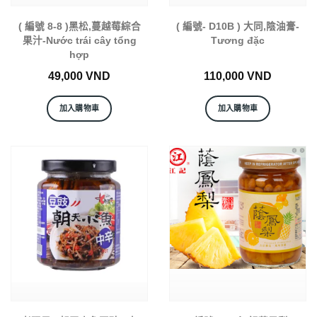
( 編號 8-8 )黑松,蔓越莓綜合
( 編號- D10B ) 大同,陰油膏-
果汁-Nước trái cây tổng
Tương đặc
hợp
49,000
VND
110,000
VND
加入購物車
加入購物車