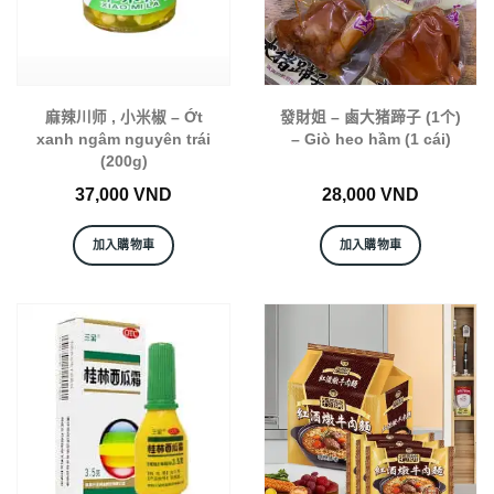
麻辣川师 , 小米椒 – Ớt
發財姐 – 鹵大猪蹄子 (1个)
xanh ngâm nguyên trái
– Giò heo hầm (1 cái)
(200g)
37,000
VND
28,000
VND
加入購物車
加入購物車