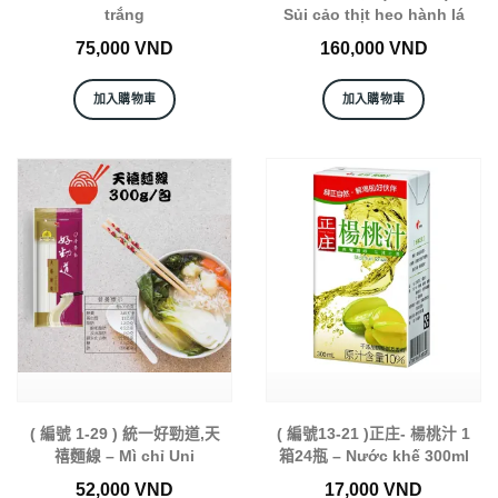
trắng
Sủi cảo thịt heo hành lá
75,000
VND
160,000
VND
加入購物車
加入購物車
( 編號 1-29 ) 統一好勁道,天
( 編號13-21 )正庄- 楊桃汁 1
禧麵線 – Mì chỉ Uni
箱24瓶 – Nước khế 300ml
52,000
VND
17,000
VND