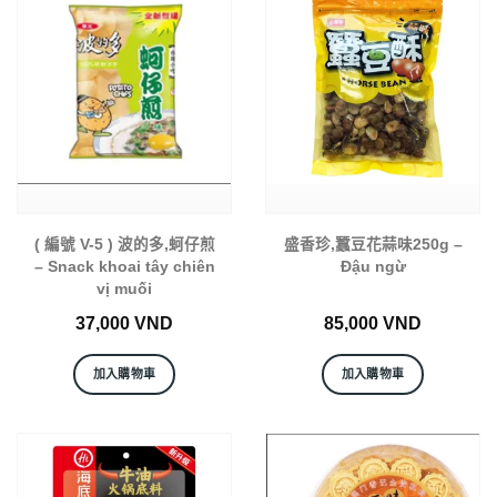
( 編號 V-5 ) 波的多,蚵仔煎
盛香珍,蠶豆花蒜味250g –
– Snack khoai tây chiên
Đậu ngừ
vị muối
37,000
VND
85,000
VND
加入購物車
加入購物車