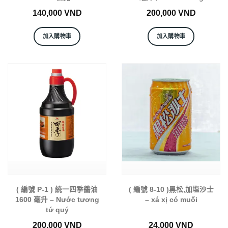
140,000
VND
200,000
VND
加入購物車
加入購物車
( 編號 P-1 ) 統一四季醬油
( 編號 8-10 )黑松,加塩沙士
1600 毫升 – Nước tương
– xá xị có muối
tứ quý
200,000
VND
24,000
VND