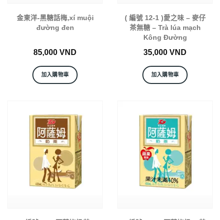
金東洋-黑糖話梅,xí muội
( 編號 12-1 )愛之味 – 麥仔
đường đen
茶無糖 – Trà lúa mạch
Kông Đường
85,000
VND
35,000
VND
加入購物車
加入購物車