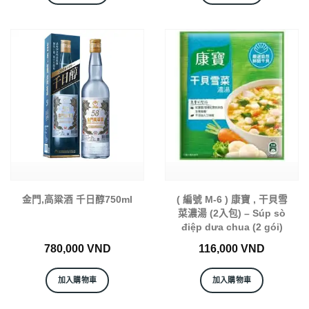
金門,高粱酒 千日醇750ml
( 編號 M-6 ) 康寶 , 干貝雪
菜濃湯 (2入包) – Súp sò
điệp dưa chua (2 gói)
780,000
VND
116,000
VND
加入購物車
加入購物車