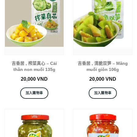
吉香居 , 榨菜真心 – Cải
吉香居 , 清脆双笋 – Măng
thân non muối 135g
muối giòn 106g
20,000
VND
20,000
VND
加入購物車
加入購物車