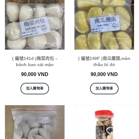
( 編號141d )梅菜肉包 –
( 編號140F )南瓜饅頭,màn
bánh bao cải mặn
thầu bí đỏ
90,000
VND
90,000
VND
加入購物車
加入購物車