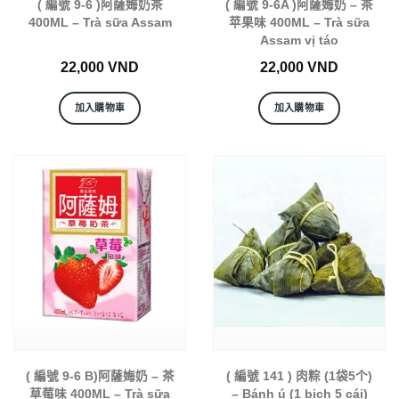
( 編號 9-6 )阿薩娒奶茶
( 編號 9-6A )阿薩娒奶 – 茶
400ML – Trà sữa Assam
苹果味 400ML – Trà sữa
Assam vị táo
22,000
VND
22,000
VND
加入購物車
加入購物車
( 編號 9-6 B)阿薩娒奶 – 茶
( 編號 141 ) 肉粽 (1袋5个)
草莓味 400ML – Trà sữa
– Bánh ú (1 bịch 5 cái)