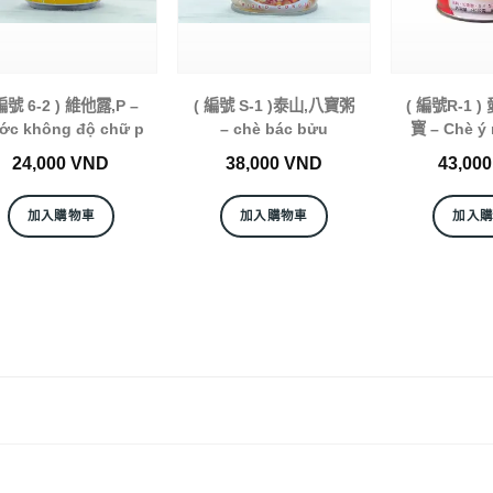
 編號 6-2 ) 維他露,P –
( 編號 S-1 )泰山,八寶粥
( 編號R-1 
ớc không độ chữ p
– chè bác bửu
寳 – Chè ý
24,000
VND
38,000
VND
43,00
加入購物車
加入購物車
加入