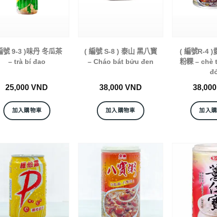
 編號 9-3 )味丹 冬瓜茶
( 編號 S-8 ) 泰山 黑八寳
( 編號R-4 
– trà bí đao
– Cháo bát bửu đen
粉粿 – chè 
đ
25,000
VND
38,000
VND
38,00
加入購物車
加入購物車
加入