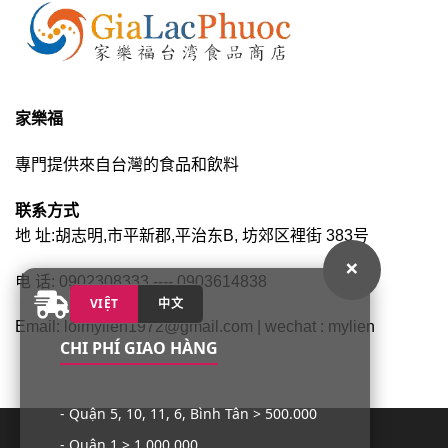
家樂福
專門提供來自台灣的食品和飲料
联系方式
地 址:胡志明,市平新郡,平治东B, 坊郊区裡街 383号
×
电 话: 0902308333 ---- 0903614838
VIỆT
中文
Email: loimylien1972@gmail.com | wechat : mylien
CHI PHÍ GIAO HÀNG
- Quận 5, 10, 11, 6, Bình Tân > 500.000
- Quận 1 > 1.000.000