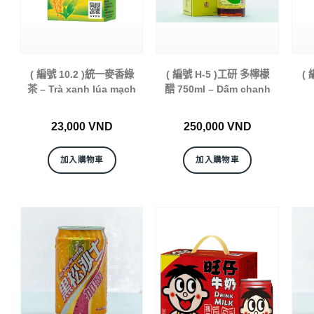
( 編號 10.2 )統一麥香綠
( 編號 H-5 )工研 多檸檬
(
茶 – Trà xanh lúa mạch
醋 750ml – Dấm chanh
23,000
VND
250,000
VND
加入購物車
加入購物車