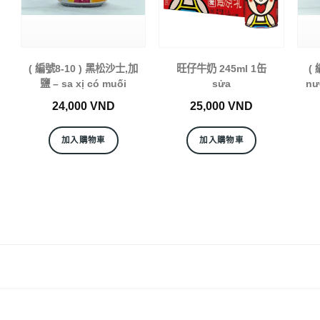
( 編號8-10 ) 黑松沙士,加
旺仔牛奶 245ml 1缶
(
鹽 – sa xị có muối
sửa
nư
24,000
VND
25,000
VND
加入購物車
加入購物車