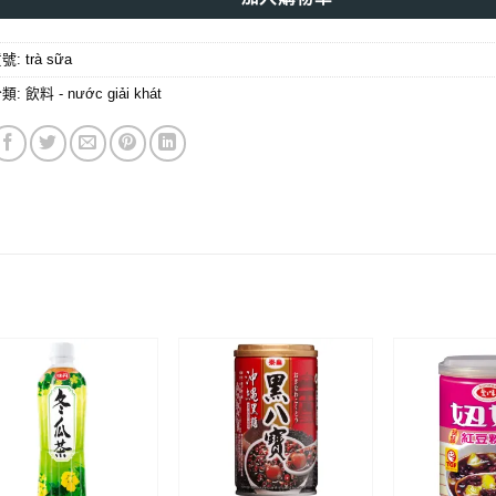
貨號:
trà sữa
分類:
飲料 - nước giải khát