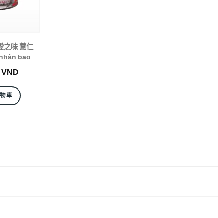
) 愛之味 薏仁
 nhân bảo
0
VND
購物車