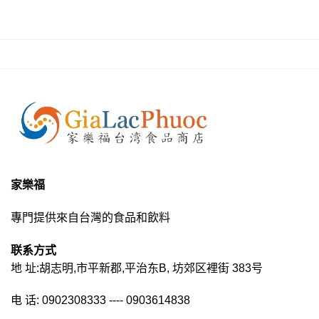
家樂福
專門提供來自台灣的食品和飲料
联系方式
地 址:胡志明,市平新郡,平治东B, 坊郊区裡街 383号
电 话: 0902308333 ---- 0903614838