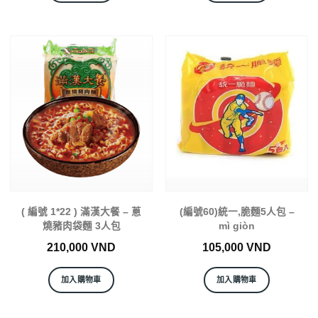
( 編號 1*22 ) 滿漢大餐 – 蔥
(編號60)統一,脆麵5人包 –
燒豬肉袋麵 3人包
mì giòn
210,000
VND
105,000
VND
加入購物車
加入購物車