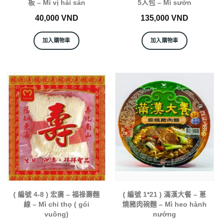
板 – Mì vị hải sản
5人包 – Mì sườn
40,000
VND
135,000
VND
加入購物車
加入購物車
( 編號 4-8 ) 宏廣 – 福祿壽麵
( 編號 1*21 ) 滿漢大餐 – 蔥
線 – Mì chỉ thọ ( gói
燒豬肉碗麵 – Mì heo hành
vuông)
nướng