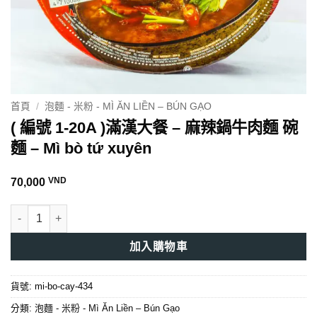
首頁
/
泡麵 - 米粉 - MÌ ĂN LIỀN – BÚN GẠO
( 編號 1-20A )滿漢大餐 – 麻辣鍋牛肉麵 碗
麵 – Mì bò tứ xuyên
VND
70,000
( 編號 1-20A )滿漢大餐 - 麻辣鍋牛肉麵 碗麵 - Mì bò tứ xuyên 數量
加入購物車
貨號:
mi-bo-cay-434
分類:
泡麵 - 米粉 - Mì Ăn Liền – Bún Gạo