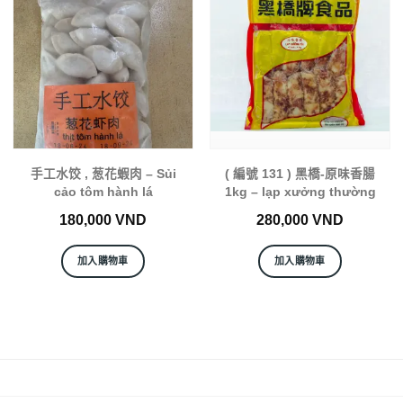
手工水饺 , 葱花蝦肉 – Sủi
( 編號 131 ) 黑橋-原味香腸
cảo tôm hành lá
1kg – lạp xưởng thường
180,000
VND
280,000
VND
加入購物車
加入購物車