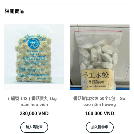
相關商品
( 編號 142 ) 香菇貢丸 1kg –
香菇鲜肉水饺 50个1包 – Sủi
nấm heo viên
cảo nấm hương
230,000
VND
160,000
VND
加入購物車
加入購物車