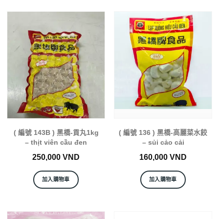
( 編號 143B ) 黑橋-貢丸1kg
( 編號 136 ) 黑橋-高麗菜水餃
– thịt viên cầu đen
– sủi cảo cải
250,000
VND
160,000
VND
加入購物車
加入購物車