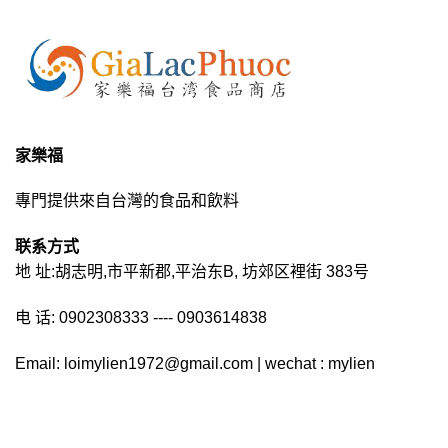
家樂福
專門提供來自台灣的食品和飲料
联系方式
地 址:胡志明,市平新郡,平治东B, 坊郊区裡街 383号
电 话: 0902308333 ---- 0903614838
Email: loimylien1972@gmail.com | wechat : mylien