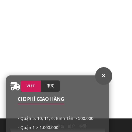
×
VIỆT
中文
CHI PHÍ GIAO HÀNG
- Quận 5, 10, 11, 6, Bình Tân > 500.000
首頁
產品
簡介
聯繫
- Quận 1 > 1.000.000