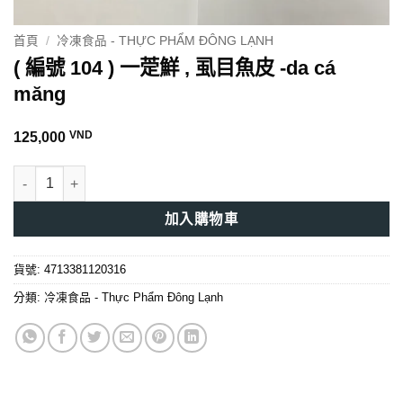
首頁
/
冷凍食品 - THỰC PHẨM ĐÔNG LẠNH
( 編號 104 ) 一萣鮮 , 虱目魚皮 -da cá
măng
VND
125,000
( 編號 104 ) 一萣鮮 , 虱目魚皮 -da cá măng 數量
加入購物車
貨號:
4713381120316
分類:
冷凍食品 - Thực Phẩm Đông Lạnh