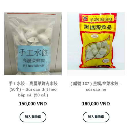
手工水饺 – 高麗菜鮮肉水餃
( 編號 137 ) 黑橋,韭菜水餃 –
(50个) – Sủi cảo thịt heo
sủi cảo hẹ
bắp cải (50 cái)
150,000
VND
160,000
VND
加入購物車
加入購物車