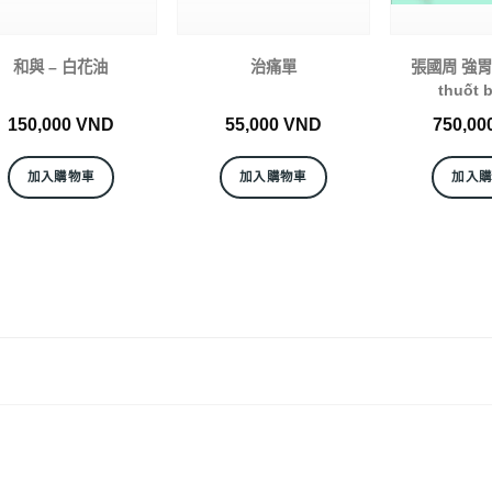
和與 – 白花油
治痛單
張國周 強胃散
thuốt 
150,000
VND
55,000
VND
750,00
加入購物車
加入購物車
加入