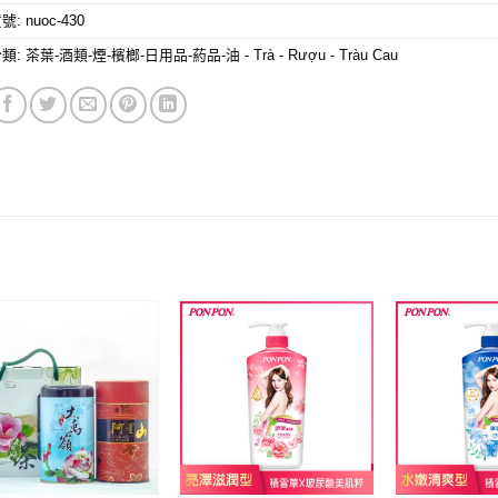
貨號:
nuoc-430
分類:
茶葉-酒類-煙-檳榔-日用品-葯品-油 - Trà - Rượu - Tràu Cau