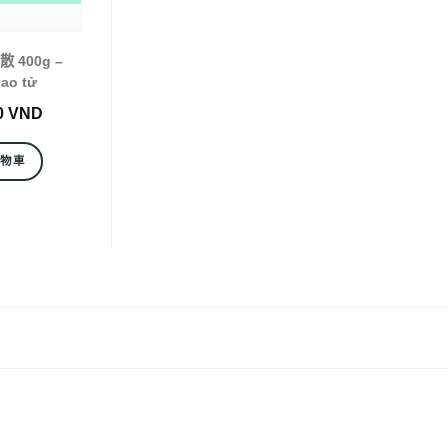
 400g –
bao tử
0
VND
購物車