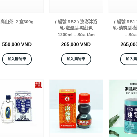
高山茶 ,2 盒300g
( 編號 RB2 ) 澎澎沐浴
( 編號 RB1
乳-滋潤型-粉紅色
乳-清爽型-藍色
1200ml – Sữa tắm
– Sữa
550,000
VND
265,000
VND
265,00
加入購物車
加入購物車
加入