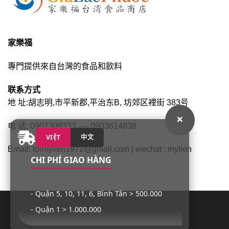
家樂福
專門提供來自台灣的食品和飲料
联系方式
地 址:胡志明,市平新郡,平治东B, 坊郊区裡街 383号
×
电 话: 0902308333 ---- 0903614838
VIỆT
中文
Email: loimylien1972@gmail.com | wechat : mylien
CHI PHÍ GIAO HÀNG
- Quận 5, 10, 11, 6, Bình Tân > 500.000
- Quận 1 > 1.000.000