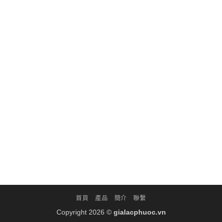
首頁
產品
簡介
聯繫
Copyright 2026 ©
gialacphuoc.vn