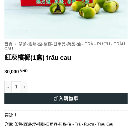
首頁
/
茶葉-酒類-煙-檳榔-日用品-葯品-油 - TRÀ - RƯỢU - TRÀU
CAU
紅灰檳榔(1盒) trầu cau
VND
30,000
紅灰檳榔(1盒) trầu cau 數量
加入購物車
貨號:
1
分類:
茶葉-酒類-煙-檳榔-日用品-葯品-油 - Trà - Rượu - Tràu Cau