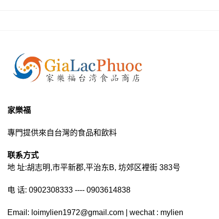
家樂福
專門提供來自台灣的食品和飲料
联系方式
地 址:胡志明,市平新郡,平治东B, 坊郊区裡街 383号
电 话: 0902308333 ---- 0903614838
Email: loimylien1972@gmail.com | wechat : mylien