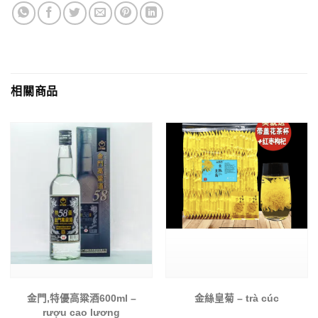
相關商品
金門,特優高粱酒600ml –
金絲皇菊 – trà cúc
rượu cao lương