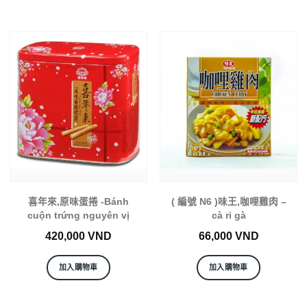
喜年來,原味蛋捲 -Bánh
( 編號 N6 )味王,咖哩雞肉 –
cuộn trứng nguyên vị
cà ri gà
420,000
VND
66,000
VND
加入購物車
加入購物車