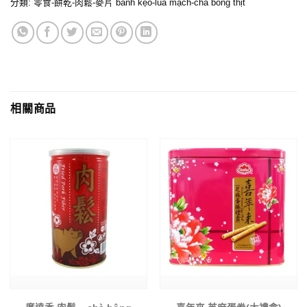
分類:
零食-餅乾-肉鬆-麥片 bánh kẹo-lúa mạch-chà bông thịt
相關商品