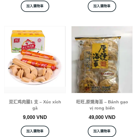
加入購物車
加入購物車
双汇鸡肉腸1 支 – Xúc xích
旺旺,原燒海苔 – Bánh gạo
gà
vị rong biển
9,000
VND
49,000
VND
加入購物車
加入購物車