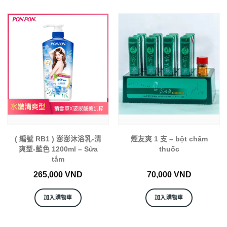
( 編號 RB1 ) 澎澎沐浴乳-清
煙友爽 1 支 – bột chấm
爽型-藍色 1200ml – Sữa
thuốc
tắm
265,000
VND
70,000
VND
加入購物車
加入購物車