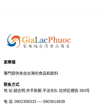
家樂福
專門提供來自台灣的食品和飲料
联系方式
地 址:胡志明,市平新郡,平治东B, 坊郊区裡街 383号
电 话: 0902308333 ---- 0903614838