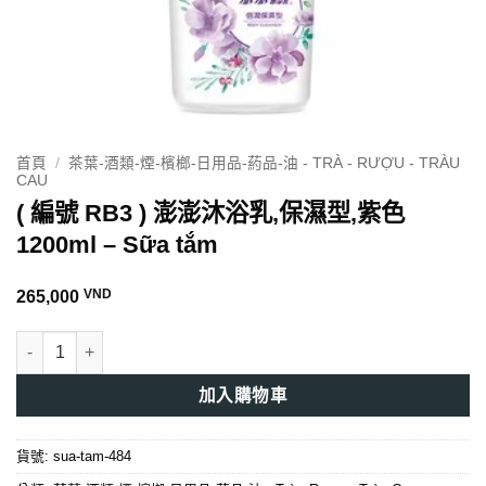
首頁
/
茶葉-酒類-煙-檳榔-日用品-葯品-油 - TRÀ - RƯỢU - TRÀU
CAU
( 編號 RB3 ) 澎澎沐浴乳,保濕型,紫色
1200ml – Sữa tắm
VND
265,000
( 編號 RB3 ) 澎澎沐浴乳,保濕型,紫色 1200ml - Sữa tắm 數量
加入購物車
貨號:
sua-tam-484