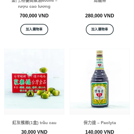
金門,特優高粱酒600ml –
烏龍茶
rượu cao lương
700,000
VND
280,000
VND
加入購物車
加入購物車
紅灰檳榔(1盒) trầu cau
保力達 – Paolyta
30,000
VND
140,000
VND