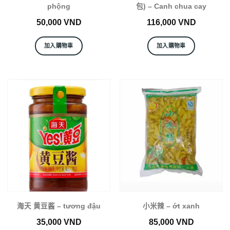
phộng
包) – Canh chua cay
50,000
VND
116,000
VND
加入購物車
加入購物車
海天 黄豆酱 – tương đậu
小米辣 – ớt xanh
35,000
VND
85,000
VND