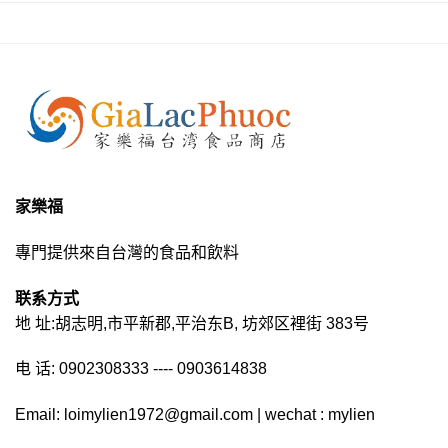
家樂福
專門提供來自台灣的食品和飲料
联系方式
地 址:胡志明,市平新郡,平治东B, 坊郊区裡街 383号
电 话: 0902308333 ---- 0903614838
Email: loimylien1972@gmail.com | wechat : mylien