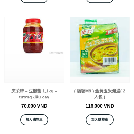
庆荣牌 – 豆瓣醬 1,1kg –
( 編號M9 ) 金黃玉米濃湯( 2
tương đậu cay
人包 )
70,000
VND
116,000
VND
加入購物車
加入購物車