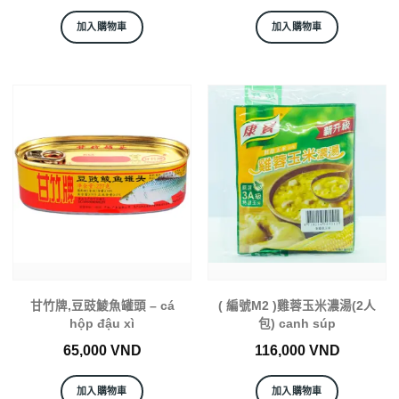
加入購物車
加入購物車
甘竹牌,豆豉鯪魚罐頭 – cá
( 編號M2 )雞蓉玉米濃湯(2人
hộp đậu xì
包) canh súp
65,000
VND
116,000
VND
加入購物車
加入購物車