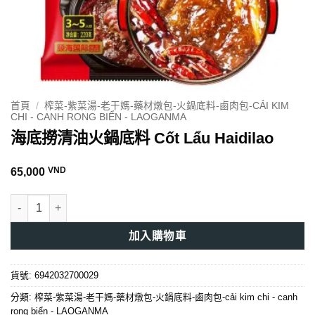
首頁
/
榨菜-紫菜湯-老干媽-藥材燉包-火鍋底料-鹵肉包-CẢI KIM
CHI - CANH RONG BIỂN - LAOGANMA
海底撈清油火鍋底料 Cốt Lẩu Haidilao
VND
65,000
海底撈清油火鍋底料 Cốt Lẩu Haidilao 數量
加入購物車
貨號:
6942032700029
分類:
榨菜-紫菜湯-老干媽-藥材燉包-火鍋底料-鹵肉包-cải kim chi - canh
rong biển - LAOGANMA