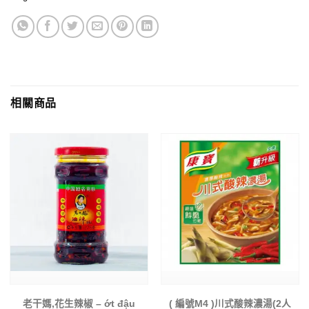
相關商品
老干媽,花生辣椒 – ớt đậu
( 編號M4 )川式酸辣濃湯(2人