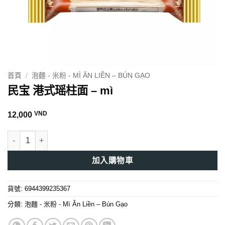
首頁
/
泡麵 - 米粉 - MÌ ĂN LIỀN – BÚN GẠO
民宝 港式瑶柱面 – mì
VND
12,000
民宝 港式瑶柱面 - mì 數量
加入購物車
貨號:
6944399235367
分類:
泡麵 - 米粉 - Mì Ăn Liền – Bún Gạo