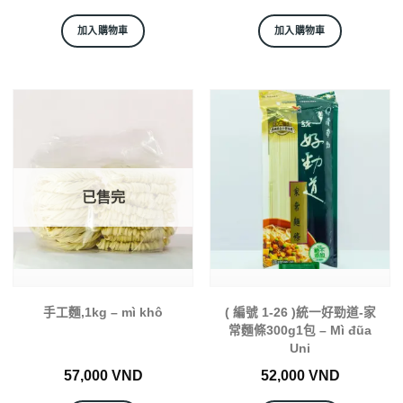
加入購物車
加入購物車
已售完
手工麵,1kg – mì khô
( 編號 1-26 )統一好勁道-家
常麵條300g1包 – Mì đũa
Uni
57,000
VND
52,000
VND