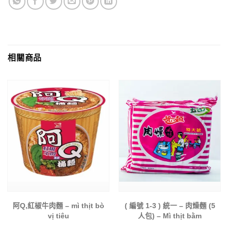
相關商品
阿Q,紅椒牛肉麵 – mì thịt bò
( 編號 1-3 ) 統一 – 肉燥麵 (5
vị tiêu
人包) – Mì thịt bằm