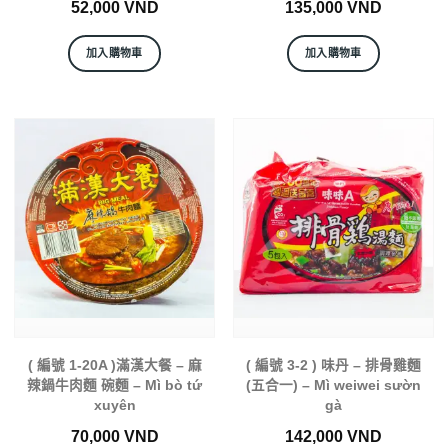
52,000
VND
135,000
VND
加入購物車
加入購物車
( 編號 1-20A )滿漢大餐 – 麻
( 編號 3-2 ) 味丹 – 排骨雞麵
辣鍋牛肉麵 碗麵 – Mì bò tứ
(五合一) – Mì weiwei sườn
xuyên
gà
70,000
VND
142,000
VND