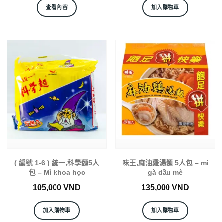
查看內容
加入購物車
( 編號 1-6 ) 統一,科學麵5人
味王,麻油雞湯麵 5人包 – mì
包 – Mì khoa học
gà dầu mè
105,000
VND
135,000
VND
加入購物車
加入購物車