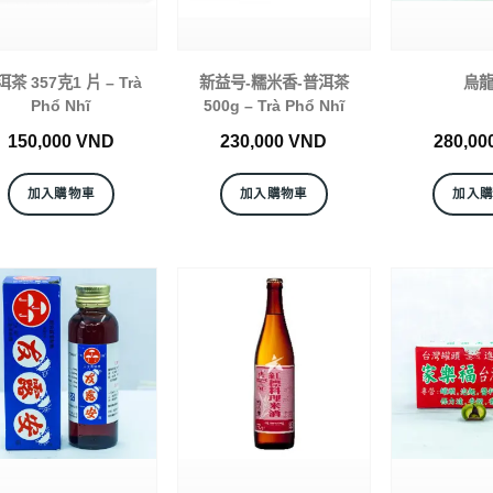
茶 357克1 片 – Trà
新益号-糯米香-普洱茶
烏
Phổ Nhĩ
500g – Trà Phổ Nhĩ
150,000
VND
230,000
VND
280,00
加入購物車
加入購物車
加入