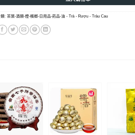
分類:
茶葉-酒類-煙-檳榔-日用品-葯品-油 - Trà - Rượu - Tràu Cau