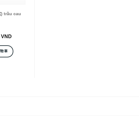
trầu cau
0
VND
購物車