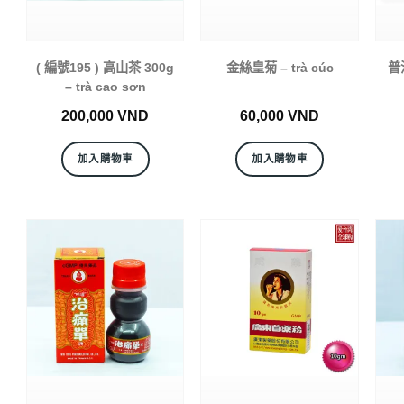
( 編號195 ) 高山茶 300g
金絲皇菊 – trà cúc
普洱
– trà cao sơn
200,000
VND
60,000
VND
加入購物車
加入購物車