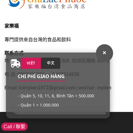
家樂福
專門提供來自台灣的食品和飲料
×
联系方式
地 址:胡志明,市平新郡,平治东B, 坊郊区裡街 383号
VIỆT
中文
电 话: 0902308333 ---- 0903614838
CHI PHÍ GIAO HÀNG
Email: loimylien1972@gmail.com | wechat : mylien
- Quận 5, 10, 11, 6, Bình Tân > 500.000
- Quận 1 > 1.000.000
- Quận 3, 4, Tân Phú, Tân Bình > 1.000.000
Call / 聯繫