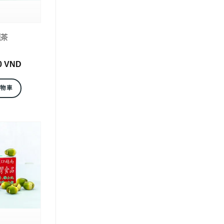
龍茶
0
VND
購物車