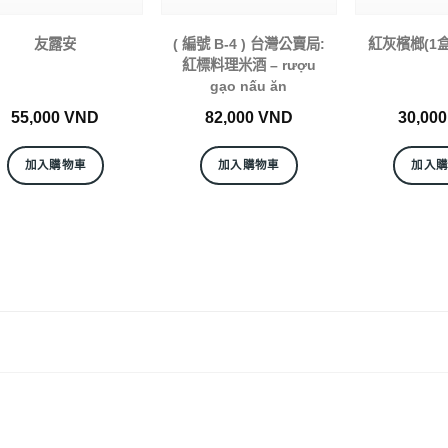
友露安
( 編號 B-4 ) 台灣公賣局:
紅灰檳榔(1盒) 
紅標料理米酒 – rượu
gạo nấu ăn
55,000
VND
82,000
VND
30,00
加入購物車
加入購物車
加入