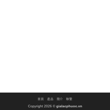
首頁
產品
簡介
聯繫
Copyright 2026 ©
gialacphuoc.vn