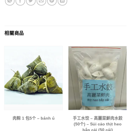
相關商品
肉粽 1 包5个 – bánh ú
手工水饺 – 高麗菜鮮肉水餃
(50个) – Sủi cảo thịt heo
bắp cải (50 cái)