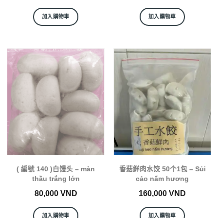
加入購物車
加入購物車
( 編號 140 )白馒头 – màn
香菇鲜肉水饺 50个1包 – Sủi
thầu trắng lớn
cảo nấm hương
80,000
VND
160,000
VND
加入購物車
加入購物車