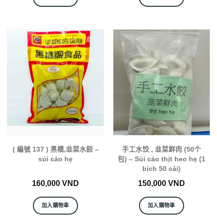
( 編號 137 ) 黑橋,韭菜水餃 –
手工水饺 , 韭菜鲜肉 (50个
sủi cảo hẹ
包) – Sủi cảo thịt heo hẹ (1
bịch 50 cái)
160,000
VND
150,000
VND
加入購物車
加入購物車