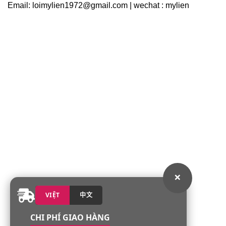
Email: loimylien1972@gmail.com | wechat : mylien
×
VIỆT
中文
CHI PHÍ GIAO HÀNG