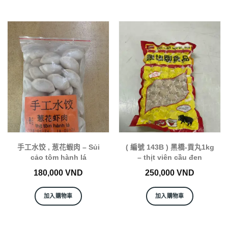
手工水饺 , 葱花蝦肉 – Sủi
( 編號 143B ) 黑橋-貢丸1kg
cảo tôm hành lá
– thịt viên cầu đen
180,000
VND
250,000
VND
加入購物車
加入購物車