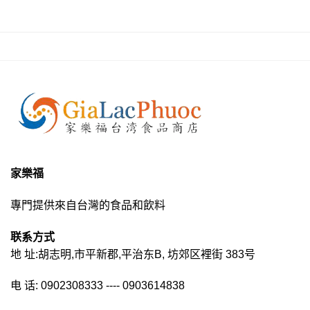
家樂福
專門提供來自台灣的食品和飲料
联系方式
地 址:胡志明,市平新郡,平治东B, 坊郊区裡街 383号
电 话: 0902308333 ---- 0903614838