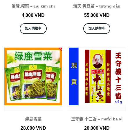
涪陵,榨菜 – cải kim chi
海天 黄豆酱 – tương đậu
4,000
VND
55,000
VND
加入購物車
加入購物車
綠鹿雪菜
王守義,十三香 – mười ba vị
28,000
VND
20,000
VND