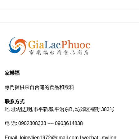
家樂福
專門提供來自台灣的食品和飲料
联系方式
地 址:胡志明,市平新郡,平治东B, 坊郊区裡街 383号
电 话: 0902308333 ---- 0903614838
Email: loimylien1972@gmail.com | wechat : mylien