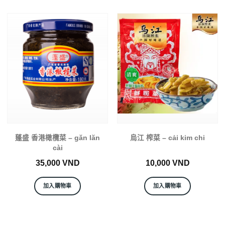
蓬盛 香港橄欖菜 – găn lăn
烏江 榨菜 – cải kim chi
cài
35,000
VND
10,000
VND
加入購物車
加入購物車