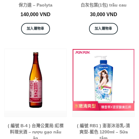
保力達 – Paolyta
白灰包葉(1包) trầu cau
140,000
VND
30,000
VND
加入購物車
加入購物車
( 編號 B-4 ) 台灣公賣局:紅標
( 編號 RB1 ) 澎澎沐浴乳-清
料理米酒 – rượu gạo nấu
爽型-藍色 1200ml – Sữa
ăn
tắm