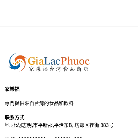
家樂福
專門提供來自台灣的食品和飲料
联系方式
地 址:胡志明,市平新郡,平治东B, 坊郊区裡街 383号