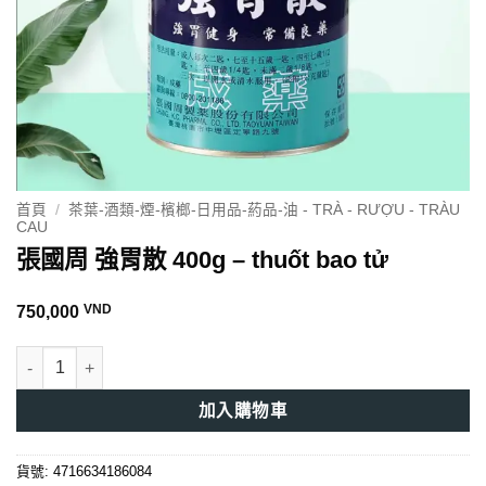
首頁
/
茶葉-酒類-煙-檳榔-日用品-葯品-油 - TRÀ - RƯỢU - TRÀU
CAU
張國周 強胃散 400g – thuốt bao tử
VND
750,000
張國周 強胃散 400g - thuốt bao tử 數量
加入購物車
貨號:
4716634186084