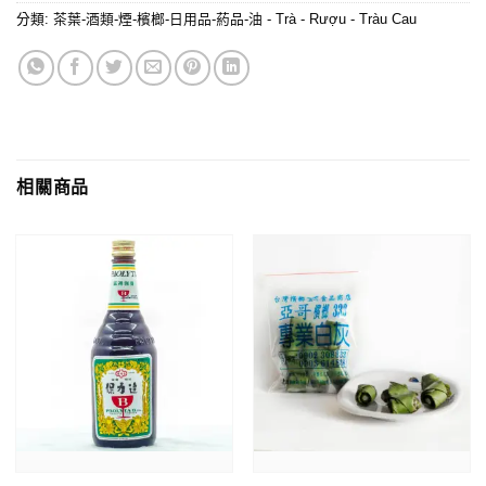
分類:
茶葉-酒類-煙-檳榔-日用品-葯品-油 - Trà - Rượu - Tràu Cau
相關商品