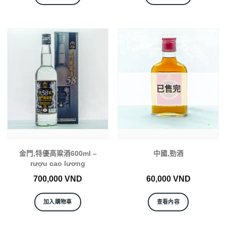
已售完
金門,特優高粱酒600ml –
中國,勁酒
rượu cao lương
700,000
VND
60,000
VND
加入購物車
查看內容