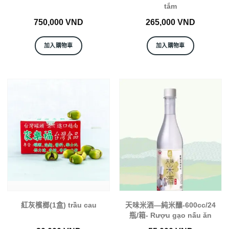
tắm
750,000
VND
265,000
VND
加入購物車
加入購物車
紅灰檳榔(1盒) trầu cau
天味米酒—純米釀-600cc/24
瓶/箱- Rượu gạo nấu ăn