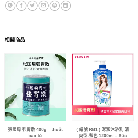
相關商品
張國周 強胃散 400g – thuốt
( 編號 RB1 ) 澎澎沐浴乳-清
bao tử
爽型-藍色 1200ml – Sữa