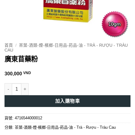
首頁
/
茶葉-酒類-煙-檳榔-日用品-葯品-油 - TRÀ - RƯỢU - TRÀU
CAU
廣東苜藥粉
VND
300,000
廣東苜藥粉 數量
加入購物車
貨號:
4716544000012
分類:
茶葉-酒類-煙-檳榔-日用品-葯品-油 - Trà - Rượu - Tràu Cau