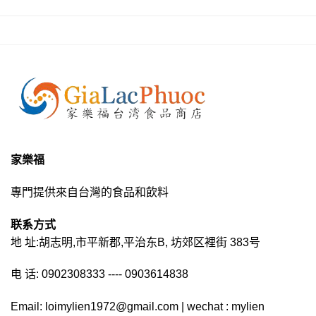
家樂福
專門提供來自台灣的食品和飲料
联系方式
地 址:胡志明,市平新郡,平治东B, 坊郊区裡街 383号
电 话: 0902308333 ---- 0903614838
Email: loimylien1972@gmail.com | wechat : mylien