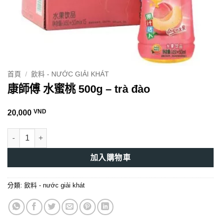
首頁
/
飲料 - NƯỚC GIẢI KHÁT
康師傅 水蜜桃 500g – trà đào
VND
20,000
康師傅 水蜜桃 500g - trà đào 數量
加入購物車
分類:
飲料 - nước giải khát