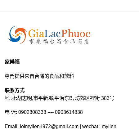
家樂福
專門提供來自台灣的食品和飲料
联系方式
地 址:胡志明,市平新郡,平治东B, 坊郊区裡街 383号
电 话: 0902308333 ---- 0903614838
Email: loimylien1972@gmail.com | wechat : mylien