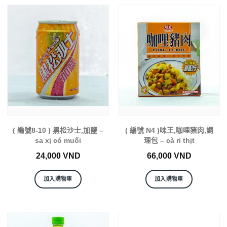
( 編號8-10 ) 黑松沙士,加鹽 –
( 編號 N4 )味王,咖哩豬肉,調
sa xị có muối
理包 – cà ri thịt
24,000
VND
66,000
VND
加入購物車
加入購物車