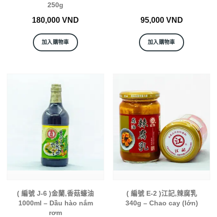
250g
180,000
VND
95,000
VND
加入購物車
加入購物車
( 編號 J-6 )金蘭,香菇蠔油
( 編號 E-2 )江記,辣腐乳
1000ml – Dầu hào nắm
340g – Chao cay (lớn)
rơm