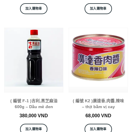
加入購物車
加入購物車
( 編號 F-1 )吉利,黑芝麻油
( 編號 K2 )廣達香,肉醬,辣味
600g – Dầu mè đen
– thịt bầm vị cay
380,000
VND
68,000
VND
加入購物車
加入購物車