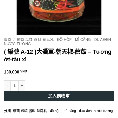
首頁
/
罐頭-瓜颣-醬料-辣腐乳 - ĐỒ HỘP - MÌ CĂNG - DƯA ĐEN-
NƯỚC TƯƠNG
( 編號 A-12 )大醬軍-朝天椒-蔭鼓 – Tương
ớt-tàu xì
VND
130,000
( 編號 A-12 )大醬軍-朝天椒-蔭鼓 - Tương ớt-tàu xì 數量
加入購物車
分類:
罐頭-瓜颣-醬料-辣腐乳 - đồ hộp - mì căng - dưa đen- nước tương