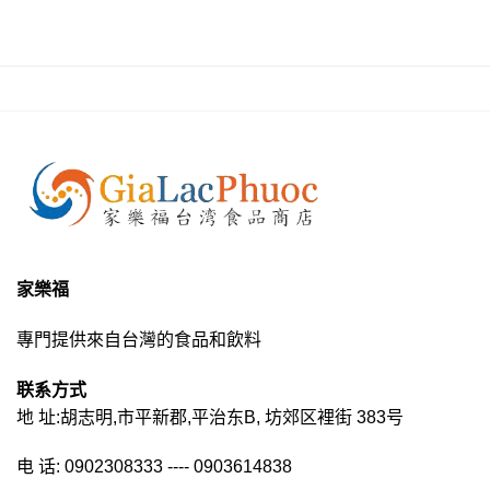
家樂福
專門提供來自台灣的食品和飲料
联系方式
地 址:胡志明,市平新郡,平治东B, 坊郊区裡街 383号
电 话: 0902308333 ---- 0903614838