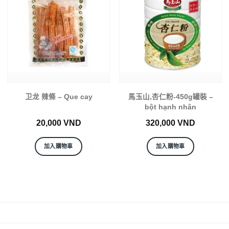
卫龙 辣條 – Que cay
馬玉山,杏仁粉-450g罐裝 –
bột hạnh nhân
20,000
VND
320,000
VND
加入購物車
加入購物車