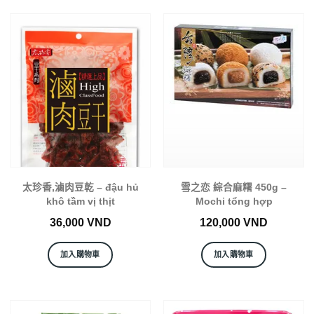
太珍香,滷肉豆乾 – đậu hủ
雪之恋 綜合麻糬 450g –
khô tầm vị thịt
Mochi tổng hợp
36,000
VND
120,000
VND
加入購物車
加入購物車