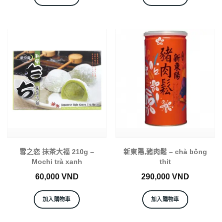
雪之恋 抺茶大福 210g –
新東陽,豬肉鬆 – chà bông
Mochi trà xanh
thit
60,000
VND
290,000
VND
加入購物車
加入購物車