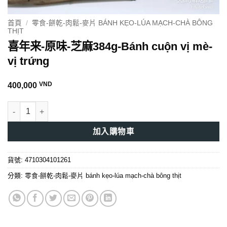
首頁
/
零食-餅乾-肉鬆-麥片 BÁNH KẸO-LÚA MẠCH-CHÀ BÔNG
THỊT
喜年来-原味-芝麻384g-Bánh cuộn vị mè-
vị trứng
VND
400,000
喜年来-原味-芝麻384g-Bánh cuộn vị mè-vị trứng 數量
加入購物車
貨號:
4710304101261
分類:
零食-餅乾-肉鬆-麥片 bánh kẹo-lúa mạch-chà bông thịt