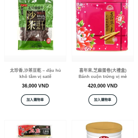
太珍香,沙茶豆乾 – đậu hủ
喜年來,芝麻蛋卷(大禮盒)
khô tầm vị satế
Bánh cuộn trứng vị mè
36,000
VND
420,000
VND
加入購物車
加入購物車