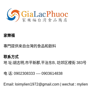
家樂福
專門提供來自台灣的食品和飲料
联系方式
地 址:胡志明,市平新郡,平治东B, 坊郊区裡街 383号
电 话: 0902308333 ---- 0903614838
Email: loimylien1972@gmail.com | wechat : mylien