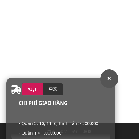
×
VIỆT
中文
CHI PHÍ GIAO HÀNG
- Quận 5, 10, 11, 6, Bình Tân > 500.000
首頁
產品
簡介
聯繫
- Quận 1 > 1.000.000