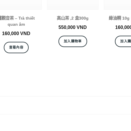
觀音茶 – Trà thiết
高山茶 ,2 盒300g
綠油精 10g 
quan âm
550,000
VND
160,00
160,000
VND
加入購物車
加入
查看內容