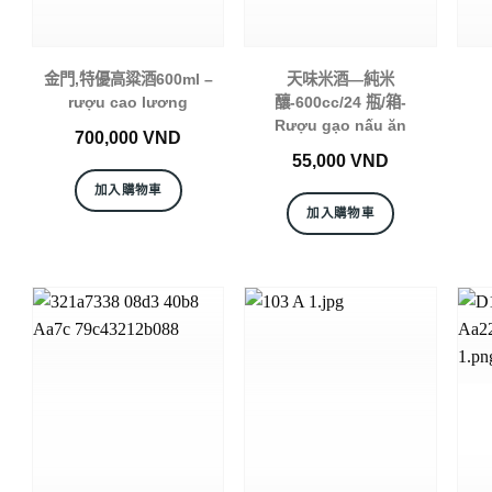
金門,特優高粱酒600ml –
天味米酒—純米
rượu cao lương
釀-600cc/24 瓶/箱-
Rượu gạo nấu ăn
700,000
VND
55,000
VND
加入購物車
加入購物車