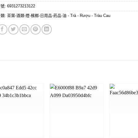
貨號:
6931273213122
分類:
茶葉-酒類-煙-檳榔-日用品-葯品-油 - Trà - Rượu - Tràu Cau