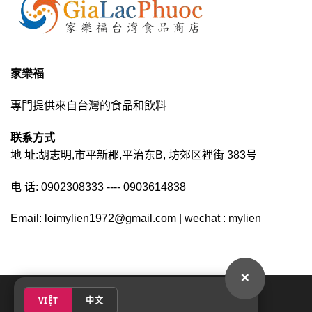
家樂福
專門提供來自台灣的食品和飲料
联系方式
地 址:胡志明,市平新郡,平治东B, 坊郊区裡街 383号
电 话: 0902308333 ---- 0903614838
Email: loimylien1972@gmail.com | wechat : mylien
×
VIỆT
中文