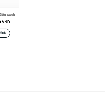
Dầu xanh
0
VND
購物車