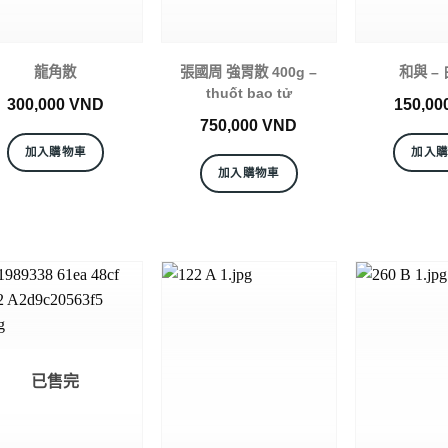
龍角散
張國周 強胃散 400g –
和與 –
thuốt bao tử
300,000
VND
150,00
750,000
VND
加入購物車
加入
加入購物車
已售完