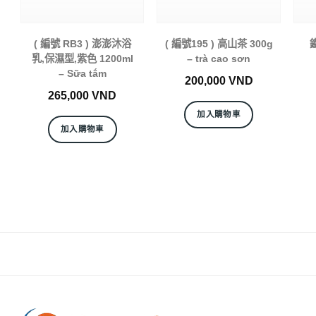
( 編號 RB3 ) 澎澎沐浴
( 編號195 ) 高山茶 300g
鐵
乳,保濕型,紫色 1200ml
– trà cao sơn
– Sữa tắm
200,000
VND
265,000
VND
加入購物車
加入購物車