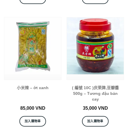
小米辣 – ớt xanh
( 編號 10C )庆荣牌,豆瓣醬
500g – Tương đậu bản
cay
85,000
VND
35,000
VND
加入購物車
加入購物車