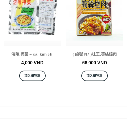
涪陵,榨菜 – cải kim chi
( 編號 N7 )味王,筍絲焢肉
4,000
VND
66,000
VND
加入購物車
加入購物車