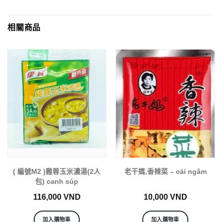
相關商品
( 編號M2 )雞蓉玉米濃湯(2人
老干媽,香辣菜 – cải ngâm
包) canh súp
116,000
VND
10,000
VND
加入購物車
加入購物車