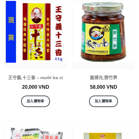
王守義,十三香 – mười ba vị
飯掃光,野竹笋
20,000
VND
58,000
VND
加入購物車
加入購物車