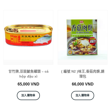
甘竹牌,豆豉鯪魚罐頭 – cá
( 編號 N2 )味王,香菇肉焿,調
hộp đậu xì
理包
65,000
VND
66,000
VND
加入購物車
加入購物車