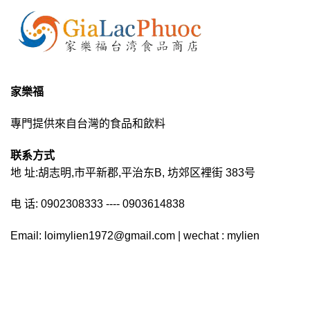
家樂福
專門提供來自台灣的食品和飲料
联系方式
地 址:胡志明,市平新郡,平治东B, 坊郊区裡街 383号
电 话: 0902308333 ---- 0903614838
Email: loimylien1972@gmail.com | wechat : mylien