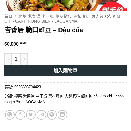
首頁
/
榨菜-紫菜湯-老干媽-藥材燉包-火鍋底料-鹵肉包-CẢI KIM
CHI - CANH RONG BIỂN - LAOGANMA
吉香居 脆口豇豆 – Đậu đũa
VND
60,000
吉香居 脆口豇豆 - Đậu đũa 數量
加入購物車
貨號:
6926896704423
分類:
榨菜-紫菜湯-老干媽-藥材燉包-火鍋底料-鹵肉包-cải kim chi - canh
rong biển - LAOGANMA