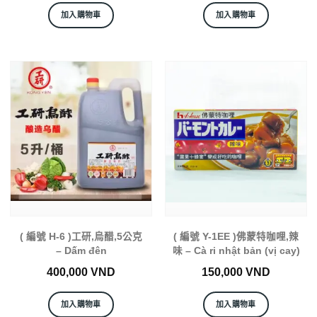
加入購物車
加入購物車
( 編號 H-6 )工研,烏醋,5公克
( 編號 Y-1EE )佛蒙特咖哩,辣
– Dấm đên
味 – Cà ri nhật bản (vị cay)
400,000
VND
150,000
VND
加入購物車
加入購物車