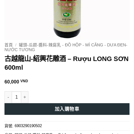
首頁
/
罐頭-瓜颣-醬料-辣腐乳 - ĐỒ HỘP - MÌ CĂNG - DƯA ĐEN-
NƯỚC TƯƠNG
古越龍山-紹興花雕酒 – Rượu LONG SƠN
600ml
VND
60,000
古越龍山-紹興花雕酒 - Rượu LONG SƠN 600ml 數量
加入購物車
貨號:
6903290190502