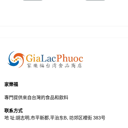
家樂福
專門提供來自台灣的食品和飲料
联系方式
地 址:胡志明,市平新郡,平治东B, 坊郊区裡街 383号