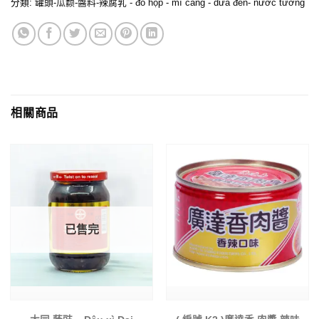
分類:
罐頭-瓜颣-醬料-辣腐乳 - đồ hộp - mì căng - dưa đen- nước tương
相關商品
已售完