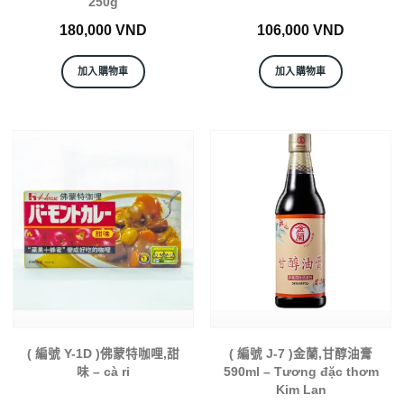
250g
180,000
VND
106,000
VND
加入購物車
加入購物車
( 編號 Y-1D )佛蒙特咖哩,甜
( 編號 J-7 )金蘭,甘醇油膏
味 – cà ri
590ml – Tương đặc thơm
Kim Lan