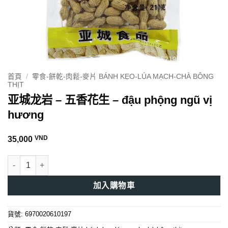
首頁
/
零食-餅乾-肉鬆-麥片 BÁNH KẸO-LÚA MẠCH-CHÀ BÔNG
THỊT
亚城龙岩 – 五香花生 – đậu phộng ngũ vị
hương
VND
35,000
亚城龙岩 - 五香花生 - đậu phộng ngũ vị hương 數量
加入購物車
貨號:
6970020610197