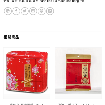
分類:
零食-餅乾-肉鬆-麥片 bánh kẹo-lúa mạch-chà bông thịt
相關商品