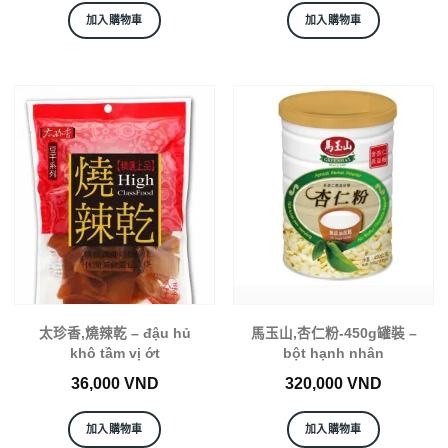
加入購物車
加入購物車
太珍香,燒辣乾 – đậu hủ
馬玉山,杏仁粉-450g罐裝 –
khô tầm vị ớt
bột hạnh nhân
36,000
VND
320,000
VND
加入購物車
加入購物車