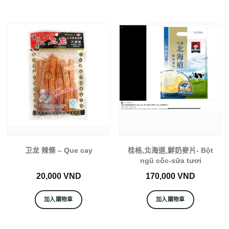
卫龙 辣條 – Que cay
桂格,北海道,鮮奶麥片- Bột
ngũ cốc-sữa tươi
20,000
VND
170,000
VND
加入購物車
加入購物車