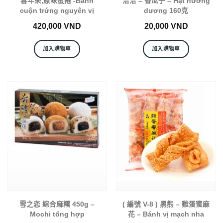
喜年來,原味蛋捲 -Bánh
洽洽 – 香瓜子 – Hạt hướng
cuộn trứng nguyên vị
dương 160克
420,000
VND
20,000
VND
加入購物車
加入購物車
雪之恋 綜合麻糬 450g –
( 編號 V-8 ) 黑熊 – 雞蛋蜜麻
Mochi tổng hợp
花 – Bánh vị mạch nha