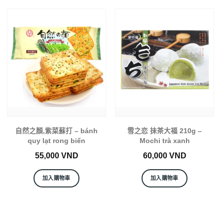
自然之顏,紫菜蘇打 – bánh
雪之恋 抺茶大福 210g –
quy lạt rong biển
Mochi trà xanh
55,000
VND
60,000
VND
加入購物車
加入購物車