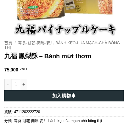
首頁
/
零食-餅乾-肉鬆-麥片 BÁNH KẸO-LÚA MẠCH-CHÀ BÔNG
THỊT
九福 鳯梨酥 – Bánh mứt thơm
VND
75,000
九福 鳯梨酥 - Bánh mứt thơm 數量
加入購物車
貨號:
4711202222720
分類:
零食-餅乾-肉鬆-麥片 bánh kẹo-lúa mạch-chà bông thịt