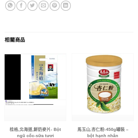
相關商品
桂格,北海道,鮮奶麥片- Bột
馬玉山,杏仁粉-450g罐裝 –
ngũ cốc-sữa tươi
bột hạnh nhân