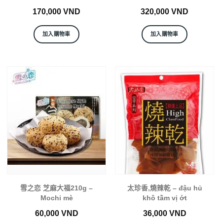
170,000
VND
320,000
VND
加入購物車
加入購物車
雪之恋 芝麻大福210g –
太珍香,燒辣乾 – đậu hủ
Mochi mè
khô tầm vị ớt
60,000
VND
36,000
VND