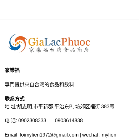
家樂福
專門提供來自台灣的食品和飲料
联系方式
地 址:胡志明,市平新郡,平治东B, 坊郊区裡街 383号
电 话: 0902308333 ---- 0903614838
Email: loimylien1972@gmail.com | wechat : mylien