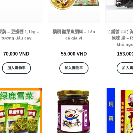
牌 – 豆瓣醬 1,1kg –
橋頭 酸菜魚調料 – Lẩu
( 編號 U4 )
tương đậu cay
cá gia vị
原味 湯 – R
khô ngu
70,000
VND
55,000
VND
153,00
加入購物車
加入購物車
加入