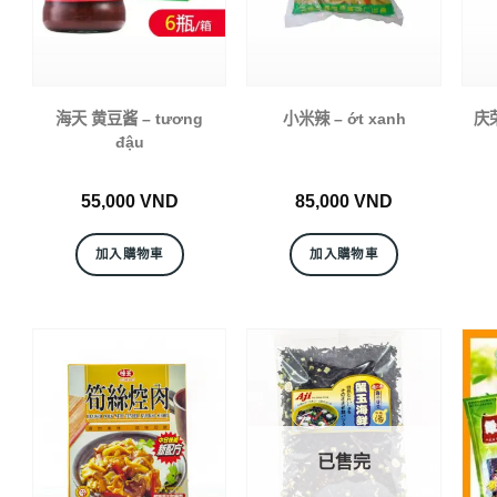
海天 黄豆酱 – tương
小米辣 – ớt xanh
庆荣
đậu
55,000
VND
85,000
VND
加入購物車
加入購物車
已售完