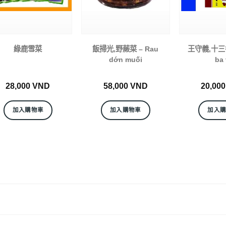
綠鹿雪菜
飯掃光,野蕨菜 – Rau
王守義,十三香
dớn muối
ba 
28,000
VND
58,000
VND
20,00
加入購物車
加入購物車
加入